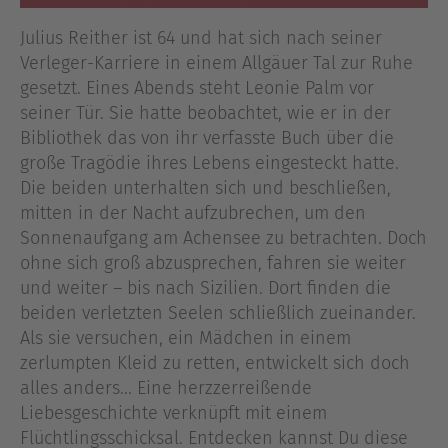
Julius Reither ist 64 und hat sich nach seiner
Verleger-Karriere in einem Allgäuer Tal zur Ruhe
gesetzt. Eines Abends steht Leonie Palm vor
seiner Tür. Sie hatte beobachtet, wie er in der
Bibliothek das von ihr verfasste Buch über die
große Tragödie ihres Lebens eingesteckt hatte.
Die beiden unterhalten sich und beschließen,
mitten in der Nacht aufzubrechen, um den
Sonnenaufgang am Achensee zu betrachten. Doch
ohne sich groß abzusprechen, fahren sie weiter
und weiter – bis nach Sizilien. Dort finden die
beiden verletzten Seelen schließlich zueinander.
Als sie versuchen, ein Mädchen in einem
zerlumpten Kleid zu retten, entwickelt sich doch
alles anders... Eine herzzerreißende
Liebesgeschichte verknüpft mit einem
Flüchtlingsschicksal. Entdecken kannst Du diese