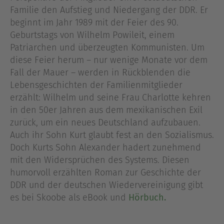
Familie den Aufstieg und Niedergang der DDR. Er
beginnt im Jahr 1989 mit der Feier des 90.
Geburtstags von Wilhelm Powileit, einem
Patriarchen und überzeugten Kommunisten. Um
diese Feier herum – nur wenige Monate vor dem
Fall der Mauer – werden in Rückblenden die
Lebensgeschichten der Familienmitglieder
erzählt: Wilhelm und seine Frau Charlotte kehren
in den 50er Jahren aus dem mexikanischen Exil
zurück, um ein neues Deutschland aufzubauen.
Auch ihr Sohn Kurt glaubt fest an den Sozialismus.
Doch Kurts Sohn Alexander hadert zunehmend
mit den Widersprüchen des Systems. Diesen
humorvoll erzählten Roman zur Geschichte der
DDR und der deutschen Wiedervereinigung gibt
es bei Skoobe als eBook und
Hörbuch.