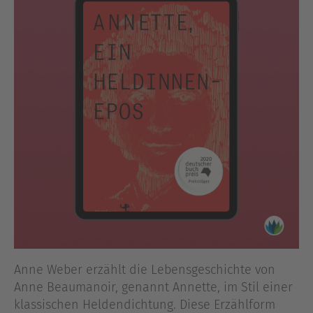
Anne Weber erzählt die Lebensgeschichte von
Anne Beaumanoir, genannt Annette, im Stil einer
klassischen Heldendichtung. Diese Erzählform