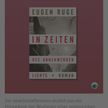
Der Gesellschaftsroman erzählt aus der
Perspektive der Mitglieder einer ostdeutschen