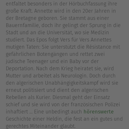
entfaltet besonders in der Hörbuchfassung ihre
große Kraft. Annette wird in den 20er Jahren in
der Bretagne geboren. Sie stammt aus einer
Bauernfamilie, doch ihr gelingt der Sprung in die
Stadt und an die Universität, wo sie Medizin
studiert. Das Epos folgt Vers für Vers Annettes
mutigen Taten: Sie unterstützt die Résistance mit
gefährlichen Botengängen und rettet zwei
jüdische Teenager und ein Baby vor der
Deportation. Nach dem Krieg heiratet sie, wird
Mutter und arbeitet als Neurologin. Doch durch
den algerischen Unabhängigkeitskampf wird sie
erneut politisiert und dient den algerischen
Rebellen als Kurier. Diesmal geht der Einsatz
schief und sie wird von der französischen Polizei
inhaftiert … Eine unbedingt auch
hörenswerte
Geschichte einer Heldin, die fest an ein gutes und
gerechtes Miteinander glaubt.