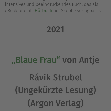
intensives und beeindruckendes Buch, das als
eBook und als
Hörbuch
auf Skoobe verfügbar ist.
2021
„Blaue Frau“
von Antje
Rávik Strubel
(Ungekürzte Lesung)
(Argon Verlag)