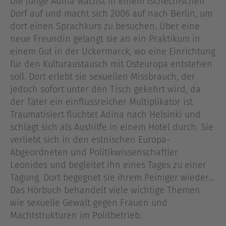
Die junge Adina wächst in einem tschechischen
Dorf auf und macht sich 2006 auf nach Berlin, um
dort einen Sprachkurs zu besuchen. Über eine
neue Freundin gelangt sie an ein Praktikum in
einem Gut in der Uckermarck, wo eine Einrichtung
für den Kulturaustausch mit Osteuropa entstehen
soll. Dort erlebt sie sexuellen Missbrauch, der
jedoch sofort unter den Tisch gekehrt wird, da
der Täter ein einflussreicher Multiplikator ist.
Traumatisiert flüchtet Adina nach Helsinki und
schlägt sich als Aushilfe in einem Hotel durch. Sie
verliebt sich in den estnischen Europa-
Abgeordneten und Politikwissenschaftler
Leonides und begleitet ihn eines Tages zu einer
Tagung. Dort begegnet sie ihrem Peiniger wieder...
Das Hörbuch behandelt viele wichtige Themen
wie sexuelle Gewalt gegen Frauen und
Machtstrukturen im Politbetrieb.