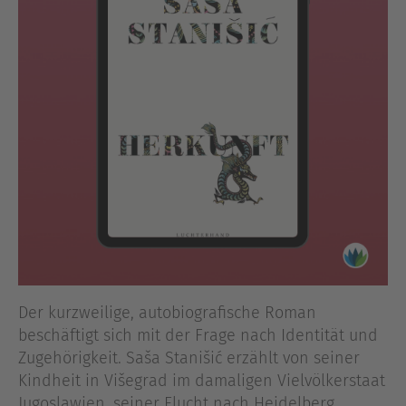
Der kurzweilige, autobiografische Roman
beschäftigt sich mit der Frage nach Identität und
Zugehörigkeit. Saša Stanišić erzählt von seiner
Kindheit in Višegrad im damaligen Vielvölkerstaat
Jugoslawien, seiner Flucht nach Heidelberg