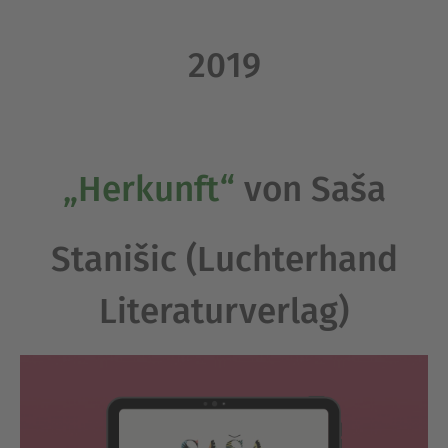
2019
„Herkunft“
von Saša
Stanišic (Luchterhand
Literaturverlag)