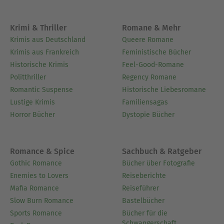
Krimi & Thriller
Romane & Mehr
Krimis aus Deutschland
Queere Romane
Krimis aus Frankreich
Feministische Bücher
Historische Krimis
Feel-Good-Romane
Politthriller
Regency Romane
Romantic Suspense
Historische Liebesromane
Lustige Krimis
Familiensagas
Horror Bücher
Dystopie Bücher
Romance & Spice
Sachbuch & Ratgeber
Gothic Romance
Bücher über Fotografie
Enemies to Lovers
Reiseberichte
Mafia Romance
Reiseführer
Slow Burn Romance
Bastelbücher
Sports Romance
Bücher für die
Schwangerschaft