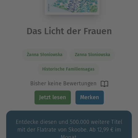
Das Licht der Frauen
Żanna Słoniowska
Zanna Sloniowska
Historische Familiensagas
Bisher keine Bewertungen
Jetzt lesen
Merken
Entdecke diesen und 500.000 weitere Titel
mit der Flatrate von Skoobe. Ab 12,99 € im
Monat.