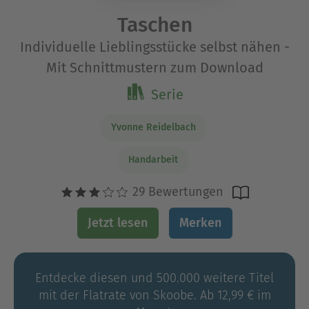
Taschen
Individuelle Lieblingsstücke selbst nähen -
Mit Schnittmustern zum Download
Serie
Yvonne Reidelbach
Handarbeit
29 Bewertungen
Jetzt lesen
Merken
Entdecke diesen und 500.000 weitere Titel
mit der Flatrate von Skoobe. Ab 12,99 € im