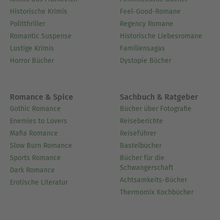
Historische Krimis
Feel-Good-Romane
Politthriller
Regency Romane
Romantic Suspense
Historische Liebesromane
Lustige Krimis
Familiensagas
Horror Bücher
Dystopie Bücher
Romance & Spice
Sachbuch & Ratgeber
Gothic Romance
Bücher über Fotografie
Enemies to Lovers
Reiseberichte
Mafia Romance
Reiseführer
Slow Burn Romance
Bastelbücher
Sports Romance
Bücher für die
Schwangerschaft
Dark Romance
Achtsamkeits-Bücher
Erotische Literatur
Thermomix Kochbücher