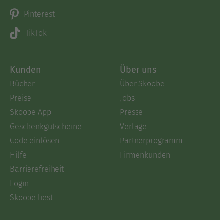
Pinterest
TikTok
Kunden
Über uns
Bücher
Über Skoobe
Preise
Jobs
Skoobe App
Presse
Geschenkgutscheine
Verlage
Code einlösen
Partnerprogramm
Hilfe
Firmenkunden
Barrierefreiheit
Login
Skoobe liest