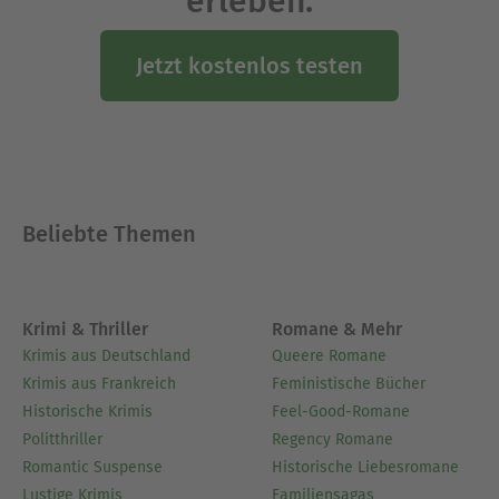
erleben.
Jetzt kostenlos testen
Beliebte Themen
Krimi & Thriller
Romane & Mehr
Krimis aus Deutschland
Queere Romane
Krimis aus Frankreich
Feministische Bücher
Historische Krimis
Feel-Good-Romane
Politthriller
Regency Romane
Romantic Suspense
Historische Liebesromane
Lustige Krimis
Familiensagas