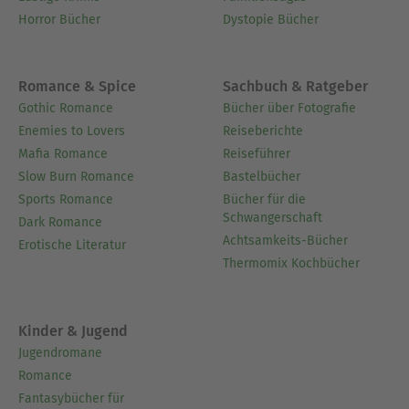
Horror Bücher
Dystopie Bücher
Romance & Spice
Sachbuch & Ratgeber
Gothic Romance
Bücher über Fotografie
Enemies to Lovers
Reiseberichte
Mafia Romance
Reiseführer
Slow Burn Romance
Bastelbücher
Sports Romance
Bücher für die
Schwangerschaft
Dark Romance
Achtsamkeits-Bücher
Erotische Literatur
Thermomix Kochbücher
Kinder & Jugend
Jugendromane
Romance
Fantasybücher für