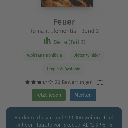
Feuer
Roman. Elementis - Band 2
Serie (Teil 2)
Wolfgang Hohlbein
Dieter Winkler
Utopie & Dystopie
20 Bewertungen
Jetzt lesen
Merken
Entdecke diesen und 500.000 weitere Titel
mit der Flatrate von Skoobe. Ab 12,99 € im