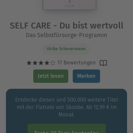
SELF CARE - Du bist wertvoll
Das Selbstfürsorge-Programm
Ulrike Scheuermann
17 Bewertungen
Jetzt lesen
Merken
Entdecke diesen und 500.000 weitere Titel
mit der Flatrate von Skoobe. Ab 12,99 € im
Monat.