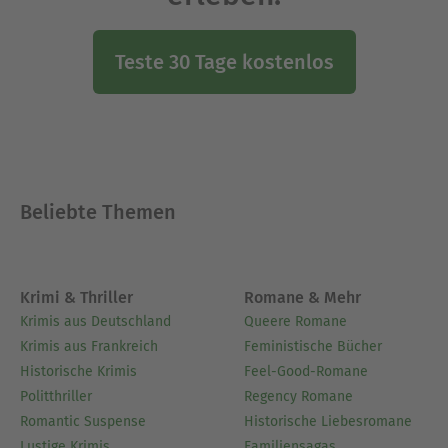
Teste 30 Tage kostenlos
Beliebte Themen
Krimi & Thriller
Romane & Mehr
Krimis aus Deutschland
Queere Romane
Krimis aus Frankreich
Feministische Bücher
Historische Krimis
Feel-Good-Romane
Politthriller
Regency Romane
Romantic Suspense
Historische Liebesromane
Lustige Krimis
Familiensagas