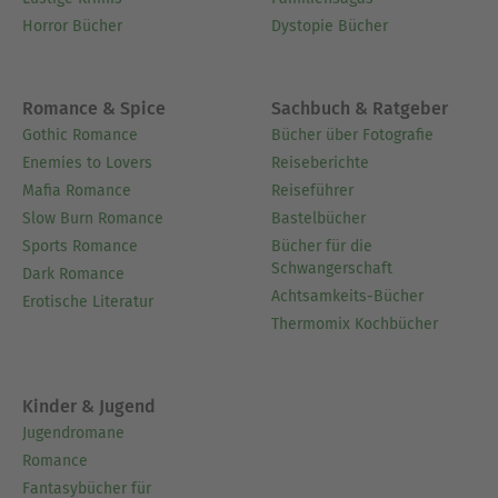
Horror Bücher
Dystopie Bücher
Romance & Spice
Sachbuch & Ratgeber
Gothic Romance
Bücher über Fotografie
Enemies to Lovers
Reiseberichte
Mafia Romance
Reiseführer
Slow Burn Romance
Bastelbücher
Sports Romance
Bücher für die
Schwangerschaft
Dark Romance
Achtsamkeits-Bücher
Erotische Literatur
Thermomix Kochbücher
Kinder & Jugend
Jugendromane
Romance
Fantasybücher für