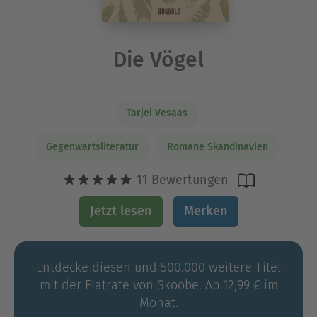
Die Vögel
Tarjei Vesaas
Gegenwartsliteratur
Romane Skandinavien
11 Bewertungen
Jetzt lesen
Merken
Entdecke diesen und 500.000 weitere Titel
mit der Flatrate von Skoobe. Ab 12,99 € im
Monat.