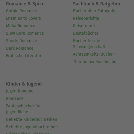
Romance & Spice
Sachbuch & Ratgeber
Gothic Romance
Bücher über Fotografie
Enemies to Lovers
Reiseberichte
Mafia Romance
Reiseführer
Slow Burn Romance
Bastelbücher
Sports Romance
Bücher für die
Schwangerschaft
Dark Romance
Achtsamkeits-Bücher
Erotische Literatur
Thermomix Kochbücher
Kinder & Jugend
Jugendromane
Romance
Fantasybücher für
Jugendliche
Beliebte Kinderbuchreihen
Beliebte Jugendbuchreihen