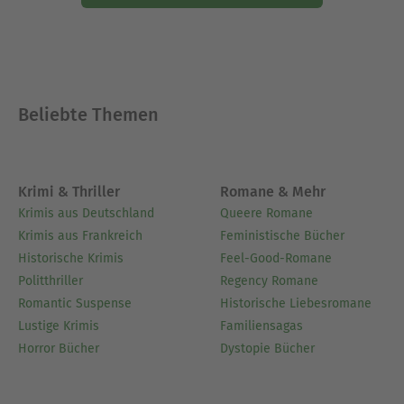
Beliebte Themen
Krimi & Thriller
Romane & Mehr
Krimis aus Deutschland
Queere Romane
Krimis aus Frankreich
Feministische Bücher
Historische Krimis
Feel-Good-Romane
Politthriller
Regency Romane
Romantic Suspense
Historische Liebesromane
Lustige Krimis
Familiensagas
Horror Bücher
Dystopie Bücher