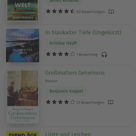
James Rebanks
60 Bewertungen
In blaukalter Tiefe (Ungekürzt)
Kristina Hauff
1 Bewertung
Großmutters Geheimnis
Roman
Benjamin Koppel
23 Bewertungen
Lüste und Leichen