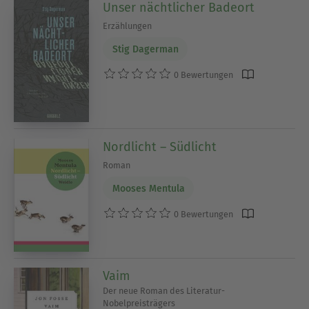
Unser nächtlicher Badeort
Erzählungen
Stig Dagerman
0 Bewertungen
Nordlicht – Südlicht
Roman
Mooses Mentula
0 Bewertungen
Vaim
Der neue Roman des Literatur-
Nobelpreisträgers