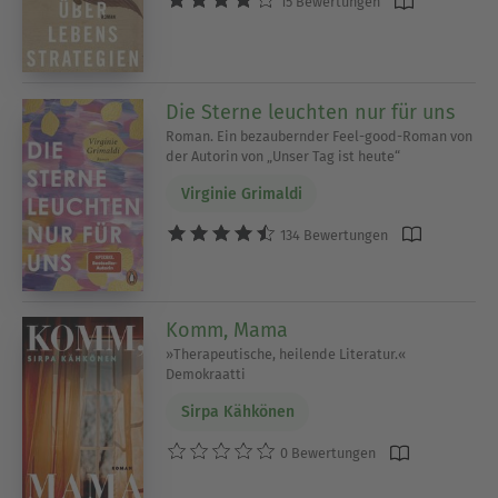
15 Bewertungen
Die Sterne leuchten nur für uns
Roman. Ein bezaubernder Feel-good-Roman von
der Autorin von „Unser Tag ist heute“
Virginie Grimaldi
134 Bewertungen
Komm, Mama
»Therapeutische, heilende Literatur.«
Demokraatti
Sirpa Kähkönen
0 Bewertungen