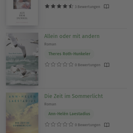
3 Bewertungen
Allein oder mit andern
Roman
Theres Roth-Hunkeler
0 Bewertungen
Die Zeit im Sommerlicht
Roman
Ann-Helén Laestadius
0 Bewertungen