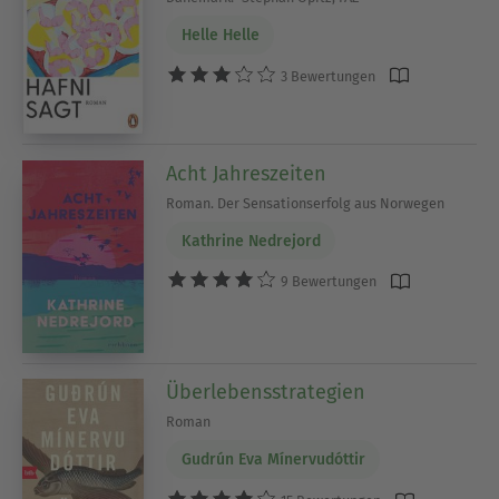
Helle Helle
3 Bewertungen
Acht Jahreszeiten
Roman. Der Sensationserfolg aus Norwegen
Kathrine Nedrejord
9 Bewertungen
Überlebensstrategien
Roman
Gudrún Eva Mínervudóttir