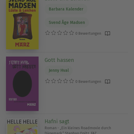
Barbara Kalender
Svend Åge Madsen
0 Bewertungen
Gott hassen
Jenny Hval
0 Bewertungen
Hafni sagt
Roman - „Ein kleines Roadmovie durch
Dänemark.“ Stephan Opitz, FAZ