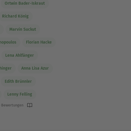
Ortwin Bader-Iskraut
Richard König
Marvin Suckut
chopoulos
Florian Hacke
Lena Ahlfänger
hinger
Anna Lisa Azur
Edith Brünnler
Lenny Felling
 Bewertungen