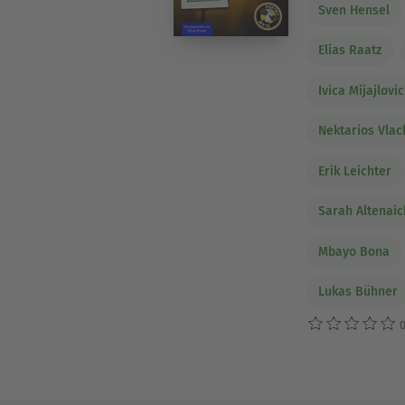
Sven Hensel
Elias Raatz
Ivica Mijajlovic
Nektarios Vla
Erik Leichter
Sarah Altenaic
Mbayo Bona
Lukas Bühner
0