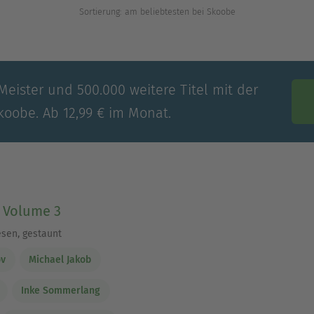
Sortierung: am beliebtesten bei Skoobe
Meister und 500.000 weitere Titel mit der
koobe. Ab 12,99 € im Monat.
- Volume 3
esen, gestaunt
ov
Michael Jakob
Inke Sommerlang