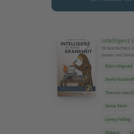
Intelligenz 
16 Geschichten, 
Gamer und Streb
Björn Högsdal
David Grashof
Theresa Sperl
Xenia Stein
Lenny Felling
Khaaro
Ya