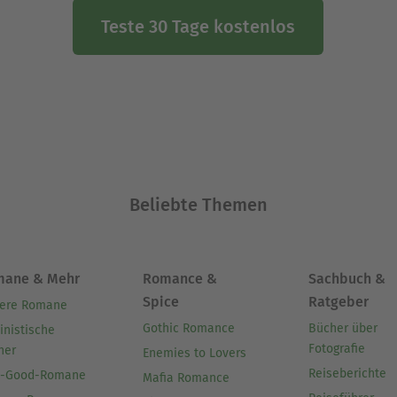
Teste 30 Tage kostenlos
Beliebte Themen
mane & Mehr
Romance &
Sachbuch &
Spice
Ratgeber
ere Romane
Gothic Romance
Bücher über
inistische
Fotografie
her
Enemies to Lovers
Reiseberichte
l-Good-Romane
Mafia Romance