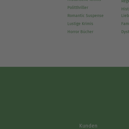
Reg
Politthriller
Hist
Romantic Suspense
Lie
Lustige Krimis
Fam
Horror Bücher
Dys
Kunden