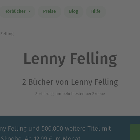
Hörbücher
Preise
Blog
Hilfe
Felling
Lenny Felling
2 Bücher von Lenny Felling
Sortierung: am beliebtesten bei Skoobe
ny Felling und 500.000 weitere Titel mit
 Skoobe. Ab 12,99 € im Monat.