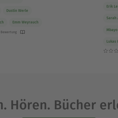
Erik Le
Dustin Werle
Sarah 
ch
Emm Weyrauch
Mbayo
 Bewertung
Lukas
. Hören. Bücher er