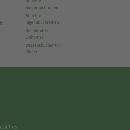
Beliebte
Kinderbuchreihen
Beliebte
Jugendbuchreihen
ft
Bücher über
Einhörner
Wissensbücher für
Kinder
tliches