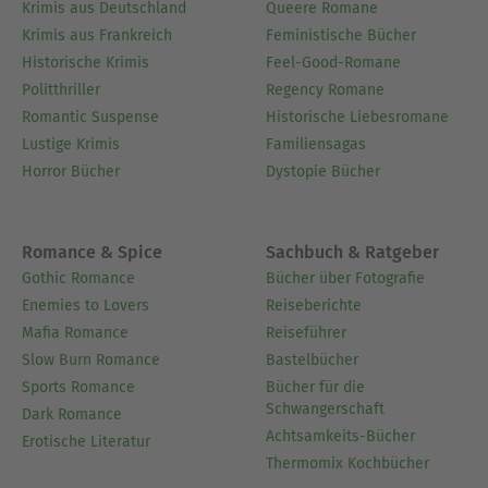
Krimis aus Deutschland
Queere Romane
Krimis aus Frankreich
Feministische Bücher
Historische Krimis
Feel-Good-Romane
Politthriller
Regency Romane
Romantic Suspense
Historische Liebesromane
Lustige Krimis
Familiensagas
Horror Bücher
Dystopie Bücher
Romance & Spice
Sachbuch & Ratgeber
Gothic Romance
Bücher über Fotografie
Enemies to Lovers
Reiseberichte
Mafia Romance
Reiseführer
Slow Burn Romance
Bastelbücher
Sports Romance
Bücher für die
Schwangerschaft
Dark Romance
Achtsamkeits-Bücher
Erotische Literatur
Thermomix Kochbücher