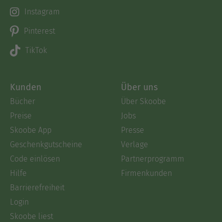
Instagram
Pinterest
TikTok
Kunden
Über uns
Bücher
Über Skoobe
Preise
Jobs
Skoobe App
Presse
Geschenkgutscheine
Verlage
Code einlösen
Partnerprogramm
Hilfe
Firmenkunden
Barrierefreiheit
Login
Skoobe liest