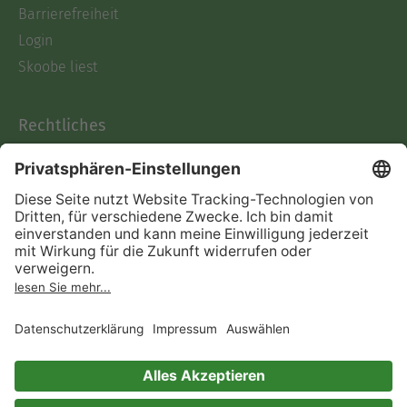
Barrierefreiheit
Login
Skoobe liest
Rechtliches
Datenschutz
AGB
Informationen nach Data
Act
Verträge hier kündigen
Impressum
Vertrag widerrufen
Immer ein gutes Buch