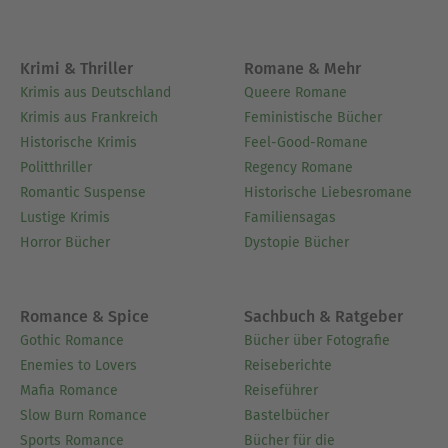
Krimi & Thriller
Romane & Mehr
Krimis aus Deutschland
Queere Romane
Krimis aus Frankreich
Feministische Bücher
Historische Krimis
Feel-Good-Romane
Politthriller
Regency Romane
Romantic Suspense
Historische Liebesromane
Lustige Krimis
Familiensagas
Horror Bücher
Dystopie Bücher
Romance & Spice
Sachbuch & Ratgeber
Gothic Romance
Bücher über Fotografie
Enemies to Lovers
Reiseberichte
Mafia Romance
Reiseführer
Slow Burn Romance
Bastelbücher
Sports Romance
Bücher für die