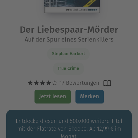
Der Liebespaar-Mörder
Auf der Spur eines Serienkillers
Stephan Harbort
True Crime
17 Bewertungen
Jetzt lesen
Merken
Entdecke diesen und 500.000 weitere Titel
mit der Flatrate von Skoobe. Ab 12,99 € im
Monat.