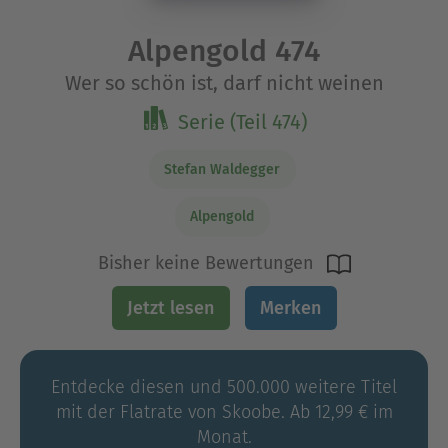
Alpengold 474
Wer so schön ist, darf nicht weinen
Serie (Teil 474)
Stefan Waldegger
Alpengold
Bisher keine Bewertungen
Jetzt lesen
Merken
Entdecke diesen und 500.000 weitere Titel
mit der Flatrate von Skoobe. Ab 12,99 € im
Monat.