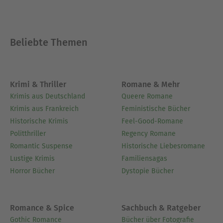
Beliebte Themen
Krimi & Thriller
Romane & Mehr
Krimis aus Deutschland
Queere Romane
Krimis aus Frankreich
Feministische Bücher
Historische Krimis
Feel-Good-Romane
Politthriller
Regency Romane
Romantic Suspense
Historische Liebesromane
Lustige Krimis
Familiensagas
Horror Bücher
Dystopie Bücher
Romance & Spice
Sachbuch & Ratgeber
Gothic Romance
Bücher über Fotografie