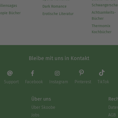
Schwangerscha
iliensagas
Dark Romance
Achtsamkeits-
topie Bücher
Erotische Literatur
Bücher
Thermomix
Kochbücher
Bleibe mit uns in Kontakt
Support
Facebook
Instagram
Pinterest
TikTok
Über uns
Rech
Über Skoobe
Date
Jobs
AGB