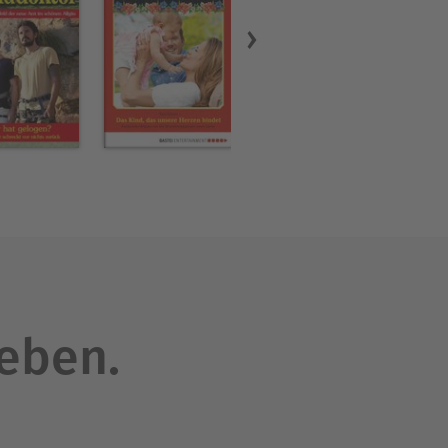
leben.