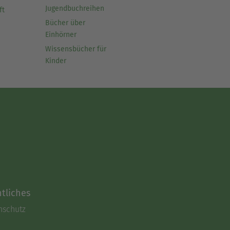
Jugendbuchreihen
ft
Bücher über
Einhörner
Wissensbücher für
Kinder
tliches
nschutz