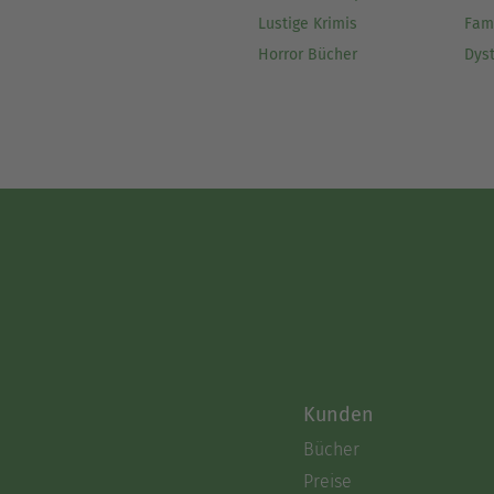
Lustige Krimis
Fam
Horror Bücher
Dys
Kunden
Bücher
Preise