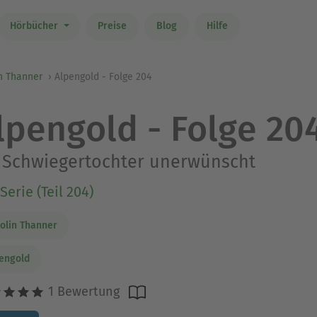
Hörbücher
Preise
Blog
Hilfe
n Thanner
Alpengold - Folge 204
lpengold - Folge 20
 Schwiegertochter unerwünscht
Serie (Teil 204)
olin Thanner
engold
1 Bewertung