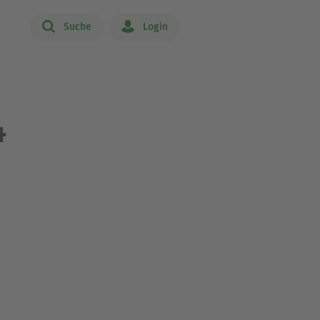
Suche
Login
4