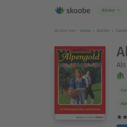
Bücher
Du bist hier:
Home
Bücher
Caroli
A
Als
Car
Alp