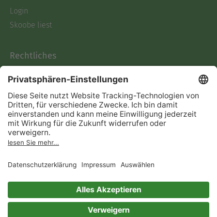
Login
Skoobe liest
Rechtliches
Datenschutz
AGB
Informationen nach Data
Act
Verträge hier kündigen
Impressum
Vertrag widerrufen
Immer ein gutes Buch