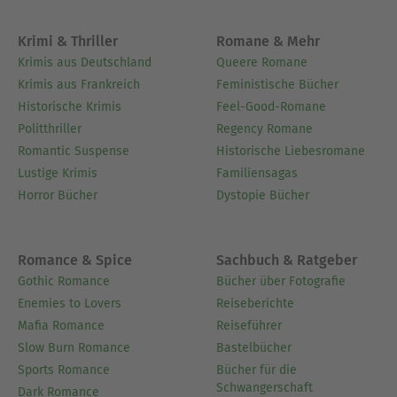
Krimi & Thriller
Romane & Mehr
Krimis aus Deutschland
Queere Romane
Krimis aus Frankreich
Feministische Bücher
Historische Krimis
Feel-Good-Romane
Politthriller
Regency Romane
Romantic Suspense
Historische Liebesromane
Lustige Krimis
Familiensagas
Horror Bücher
Dystopie Bücher
Romance & Spice
Sachbuch & Ratgeber
Gothic Romance
Bücher über Fotografie
Enemies to Lovers
Reiseberichte
Mafia Romance
Reiseführer
Slow Burn Romance
Bastelbücher
Sports Romance
Bücher für die
Schwangerschaft
Dark Romance