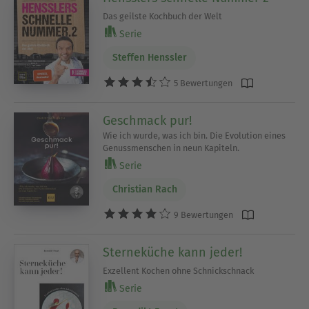
Das geilste Kochbuch der Welt
Serie
Steffen Henssler
5 Bewertungen
Geschmack pur!
Wie ich wurde, was ich bin. Die Evolution eines
Genussmenschen in neun Kapiteln.
Serie
Christian Rach
9 Bewertungen
Sterneküche kann jeder!
Exzellent Kochen ohne Schnickschnack
Serie