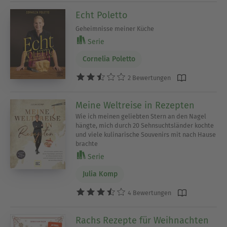
Echt Poletto
Geheimnisse meiner Küche
Serie
Cornelia Poletto
2 Bewertungen
Meine Weltreise in Rezepten
Wie ich meinen geliebten Stern an den Nagel
hängte, mich durch 20 Sehnsuchtsländer kochte
und viele kulinarische Souvenirs mit nach Hause
brachte
Serie
Julia Komp
4 Bewertungen
Rachs Rezepte für Weihnachten