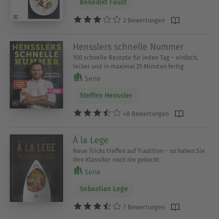
Benedikt Faust
2 Bewertungen
Hensslers schnelle Nummer
100 schnelle Rezepte für jeden Tag – einfach,
lecker und in maximal 25 Minuten fertig
Serie
Steffen Henssler
48 Bewertungen
À la Lege
Neue Tricks treffen auf Tradition – so haben Sie
Ihre Klassiker noch nie gekocht
Serie
Sebastian Lege
7 Bewertungen