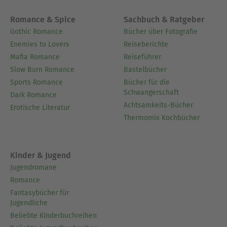
Romance & Spice
Sachbuch & Ratgeber
Gothic Romance
Bücher über Fotografie
Enemies to Lovers
Reiseberichte
Mafia Romance
Reiseführer
Slow Burn Romance
Bastelbücher
Sports Romance
Bücher für die
Schwangerschaft
Dark Romance
Achtsamkeits-Bücher
Erotische Literatur
Thermomix Kochbücher
Kinder & Jugend
Jugendromane
Romance
Fantasybücher für
Jugendliche
Beliebte Kinderbuchreihen