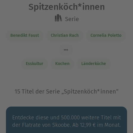
Spitzenköch*innen
Serie
Benedikt Faust
Christian Rach
Cornelia Poletto
Esskultur
Kochen
Länderküche
15 Titel der Serie „Spitzenköch*innen“
Entdecke diese und 500.000 weitere Titel mit
der Flatrate von Skoobe. Ab 12,99 € im Monat.