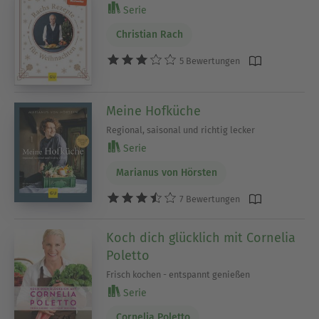
Serie
Christian Rach
5 Bewertungen
Meine Hofküche
Regional, saisonal und richtig lecker
Serie
Marianus von Hörsten
7 Bewertungen
Koch dich glücklich mit Cornelia
Poletto
Frisch kochen - entspannt genießen
Serie
Cornelia Poletto