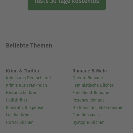
Teste 30 Tage kostenlos
Beliebte Themen
Krimi & Thriller
Romane & Mehr
Krimis aus Deutschland
Queere Romane
Krimis aus Frankreich
Feministische Bücher
Historische Krimis
Feel-Good-Romane
Politthriller
Regency Romane
Romantic Suspense
Historische Liebesromane
Lustige Krimis
Familiensagas
Horror Bücher
Dystopie Bücher