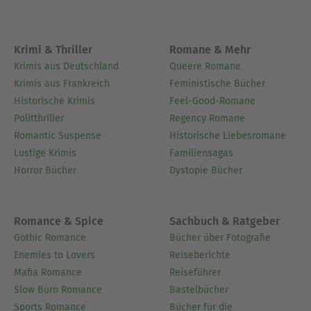
Krimi & Thriller
Romane & Mehr
Krimis aus Deutschland
Queere Romane
Krimis aus Frankreich
Feministische Bücher
Historische Krimis
Feel-Good-Romane
Politthriller
Regency Romane
Romantic Suspense
Historische Liebesromane
Lustige Krimis
Familiensagas
Horror Bücher
Dystopie Bücher
Romance & Spice
Sachbuch & Ratgeber
Gothic Romance
Bücher über Fotografie
Enemies to Lovers
Reiseberichte
Mafia Romance
Reiseführer
Slow Burn Romance
Bastelbücher
Sports Romance
Bücher für die