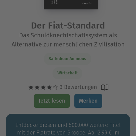
Der Fiat-Standard
Das Schuldknechtschaftssystem als
Alternative zur menschlichen Zivilisation
Saifedean Ammous
Wirtschaft
3 Bewertungen
Jetzt lesen
Merken
Entdecke diesen und 500.000 weitere Titel
mit der Flatrate von Skoobe. Ab 12,99 € im