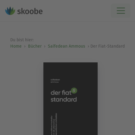
Du bist hier:
Home
Bücher
Saifedean Ammous
Der Fiat-Standard