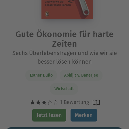
Gute Ökonomie für harte
Zeiten
Sechs Überlebensfragen und wie wir sie
besser lösen können
Esther Duflo
Abhijit V. Banerjee
Wirtschaft
1 Bewertung
Jetzt lesen
Merken