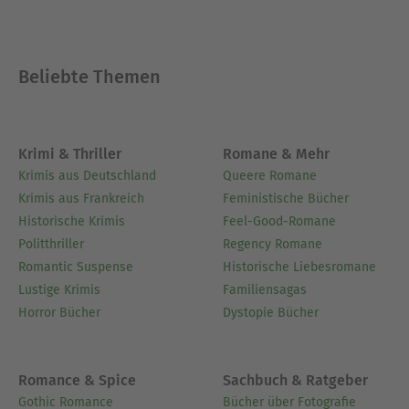
Ausblenden
Beliebte Themen
Krimi & Thriller
Romane & Mehr
Krimis aus Deutschland
Queere Romane
Krimis aus Frankreich
Feministische Bücher
Historische Krimis
Feel-Good-Romane
Politthriller
Regency Romane
Romantic Suspense
Historische Liebesromane
Lustige Krimis
Familiensagas
Horror Bücher
Dystopie Bücher
Romance & Spice
Sachbuch & Ratgeber
Gothic Romance
Bücher über Fotografie