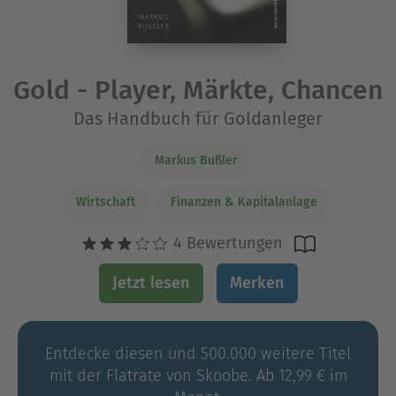
Gold - Player, Märkte, Chancen
Das Handbuch für Goldanleger
Markus Bußler
Wirtschaft
Finanzen & Kapitalanlage
4 Bewertungen
Jetzt lesen
Merken
Entdecke diesen und 500.000 weitere Titel
mit der Flatrate von Skoobe. Ab 12,99 € im