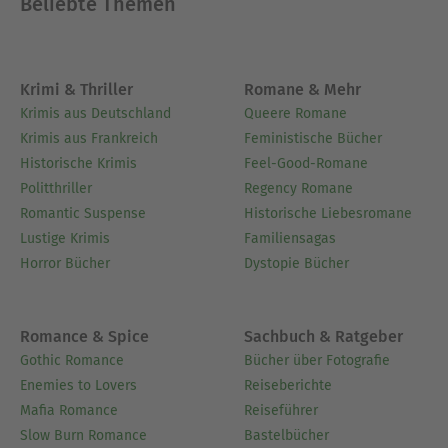
Beliebte Themen
Krimi & Thriller
Romane & Mehr
Krimis aus Deutschland
Queere Romane
Krimis aus Frankreich
Feministische Bücher
Historische Krimis
Feel-Good-Romane
Politthriller
Regency Romane
Romantic Suspense
Historische Liebesromane
Lustige Krimis
Familiensagas
Horror Bücher
Dystopie Bücher
Romance & Spice
Sachbuch & Ratgeber
Gothic Romance
Bücher über Fotografie
Enemies to Lovers
Reiseberichte
Mafia Romance
Reiseführer
Slow Burn Romance
Bastelbücher