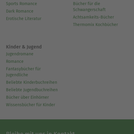
Sports Romance
Bücher für die
Schwangerschaft
Dark Romance
Achtsamkeits-Bücher
Erotische Literatur
Thermomix Kochbücher
Kinder & Jugend
Jugendromane
Romance
Fantasybücher für
Jugendliche
Beliebte Kinderbuchreihen
Beliebte Jugendbuchreihen
Bücher über Einhörner
Wissensbücher für Kinder
Bleibe mit uns in Kontakt