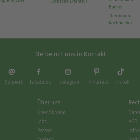
topie Bücher
Erotische Literatur
Bücher
Thermomix
Kochbücher
Bleibe mit uns in Kontakt
Support
Facebook
Instagram
Pinterest
TikTok
Über uns
Rech
Über Skoobe
Date
Jobs
AGB
Presse
Info
Verlage
Vertr