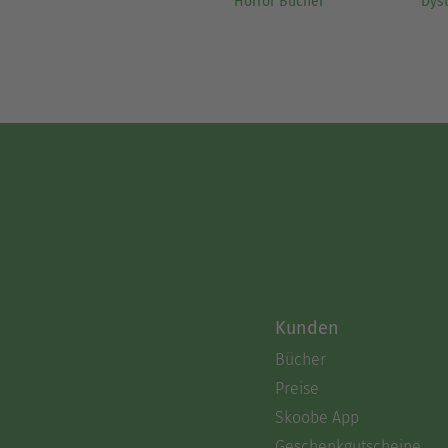
Horror Bücher
Dys
Kunden
Bücher
Preise
Skoobe App
Geschenkgutscheine