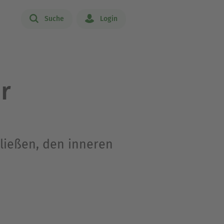
Suche
Login
r
ließen, den inneren