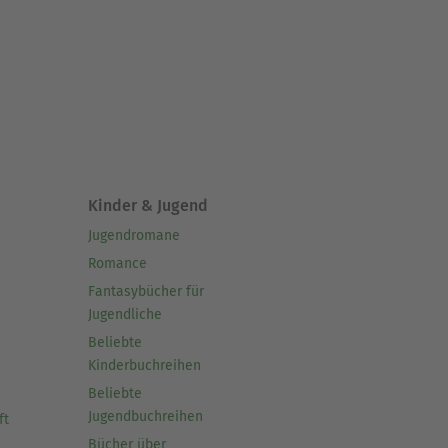
Kinder & Jugend
Jugendromane
Romance
Fantasybücher für
Jugendliche
Beliebte
Kinderbuchreihen
Beliebte
Jugendbuchreihen
ft
Bücher über