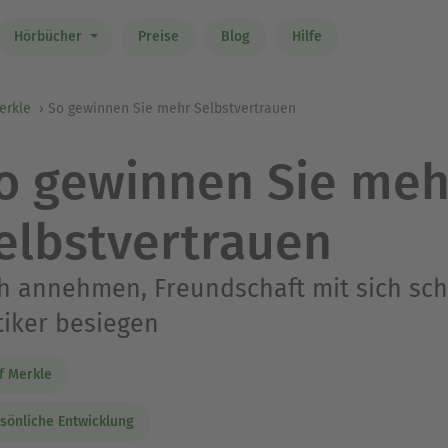
Hörbücher
Preise
Blog
Hilfe
erkle
So gewinnen Sie mehr Selbstvertrauen
o gewinnen Sie meh
elbstvertrauen
h annehmen, Freundschaft mit sich sch
tiker besiegen
f Merkle
sönliche Entwicklung