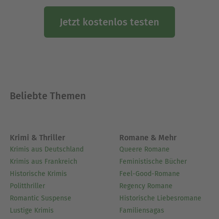
Jetzt kostenlos testen
Beliebte Themen
Krimi & Thriller
Romane & Mehr
Krimis aus Deutschland
Queere Romane
Krimis aus Frankreich
Feministische Bücher
Historische Krimis
Feel-Good-Romane
Politthriller
Regency Romane
Romantic Suspense
Historische Liebesromane
Lustige Krimis
Familiensagas