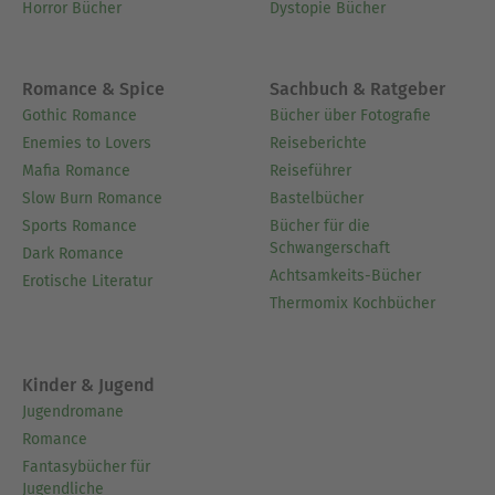
Horror Bücher
Dystopie Bücher
Romance & Spice
Sachbuch & Ratgeber
Gothic Romance
Bücher über Fotografie
Enemies to Lovers
Reiseberichte
Mafia Romance
Reiseführer
Slow Burn Romance
Bastelbücher
Sports Romance
Bücher für die
Schwangerschaft
Dark Romance
Achtsamkeits-Bücher
Erotische Literatur
Thermomix Kochbücher
Kinder & Jugend
Jugendromane
Romance
Fantasybücher für
Jugendliche