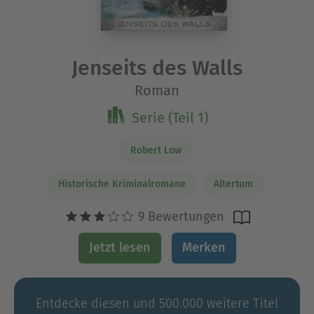
Jenseits des Walls
Roman
Serie (Teil 1)
Robert Low
Historische Kriminalromane
Altertum
9 Bewertungen
Jetzt lesen
Merken
Entdecke diesen und 500.000 weitere Titel