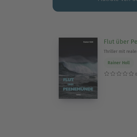
Flut über 
Thriller mit real
Rainer Holl
0