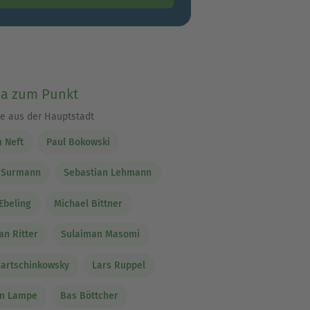
 zum Punkt
e aus der Hauptstadt
 Neft
Paul Bokowski
r Surmann
Sebastian Lehmann
Ebeling
Michael Bittner
an Ritter
Sulaiman Masomi
artschinkowsky
Lars Ruppel
en Lampe
Bas Böttcher