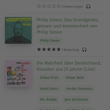
0 Bewertungen
Philip Simon, Das Grundgesetz,
gelesen und kommentiert von
Philip Simon
Philip Simon
1 Bewertung
Die Wahrheit über Deutschland,
Klassiker aus 25 Jahren (Live)
Urban Priol
Dieter Nuhr
Horst Evers
Serdar Somuncu
HG. Butzko
Jess Jochimsen