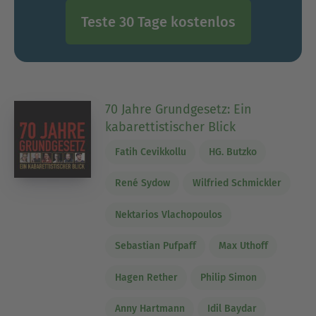
Teste 30 Tage kostenlos
70 Jahre Grundgesetz: Ein
kabarettistischer Blick
Fatih Cevikkollu
HG. Butzko
René Sydow
Wilfried Schmickler
Nektarios Vlachopoulos
Sebastian Pufpaff
Max Uthoff
Hagen Rether
Philip Simon
Anny Hartmann
Idil Baydar