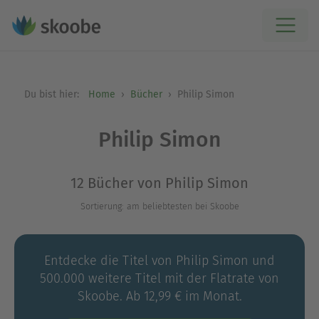
Du bist hier:
Home
Bücher
Philip Simon
Philip Simon
12 Bücher von Philip Simon
Sortierung: am beliebtesten bei Skoobe
Entdecke die Titel von Philip Simon und
500.000 weitere Titel mit der Flatrate von
Skoobe. Ab 12,99 € im Monat.