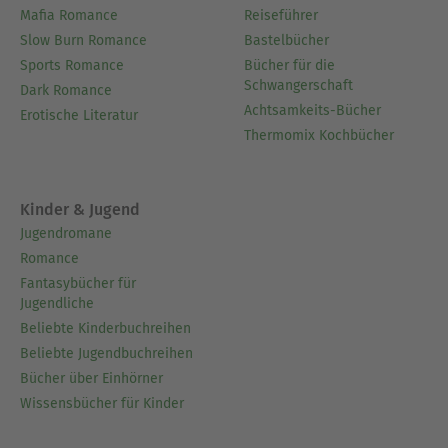
Mafia Romance
Reiseführer
Slow Burn Romance
Bastelbücher
Sports Romance
Bücher für die
Schwangerschaft
Dark Romance
Achtsamkeits-Bücher
Erotische Literatur
Thermomix Kochbücher
Kinder & Jugend
Jugendromane
Romance
Fantasybücher für
Jugendliche
Beliebte Kinderbuchreihen
Beliebte Jugendbuchreihen
Bücher über Einhörner
Wissensbücher für Kinder