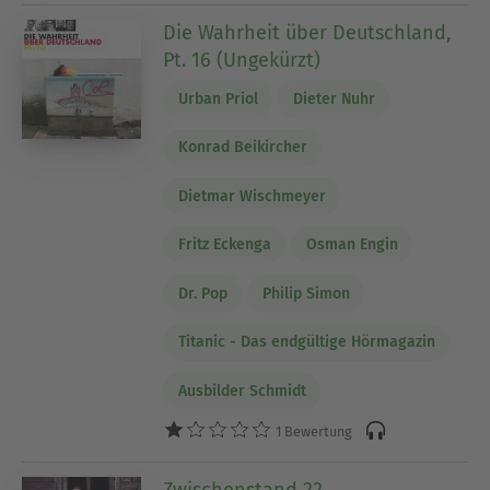
Die Wahrheit über Deutschland,
Pt. 16 (Ungekürzt)
Urban Priol
Dieter Nuhr
Konrad Beikircher
Dietmar Wischmeyer
Fritz Eckenga
Osman Engin
Dr. Pop
Philip Simon
Titanic - Das endgültige Hörmagazin
Ausbilder Schmidt
1 Bewertung