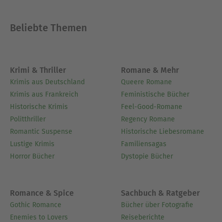
Beliebte Themen
Krimi & Thriller
Romane & Mehr
Krimis aus Deutschland
Queere Romane
Krimis aus Frankreich
Feministische Bücher
Historische Krimis
Feel-Good-Romane
Politthriller
Regency Romane
Romantic Suspense
Historische Liebesromane
Lustige Krimis
Familiensagas
Horror Bücher
Dystopie Bücher
Romance & Spice
Sachbuch & Ratgeber
Gothic Romance
Bücher über Fotografie
Enemies to Lovers
Reiseberichte