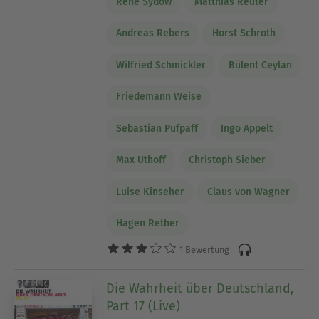
René Sydow
Matthias Reuter
Andreas Rebers
Horst Schroth
Wilfried Schmickler
Bülent Ceylan
Friedemann Weise
Sebastian Pufpaff
Ingo Appelt
Max Uthoff
Christoph Sieber
Luise Kinseher
Claus von Wagner
Hagen Rether
1 Bewertung
Die Wahrheit über Deutschland,
Part 17 (Live)