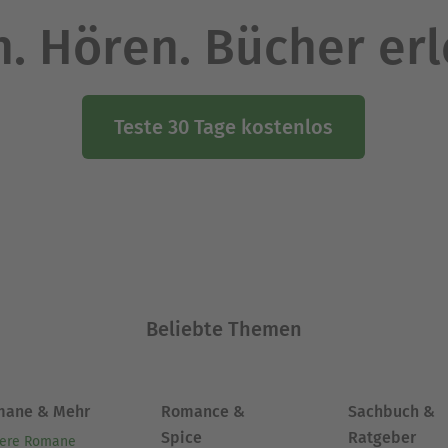
. Hören. Bücher er
Teste 30 Tage kostenlos
Beliebte Themen
mane & Mehr
Romance &
Sachbuch &
Spice
Ratgeber
ere Romane