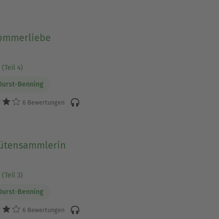
ommerliebe
(Teil 4)
Durst-Benning
6 Bewertungen
lütensammlerin
(Teil 3)
Durst-Benning
6 Bewertungen