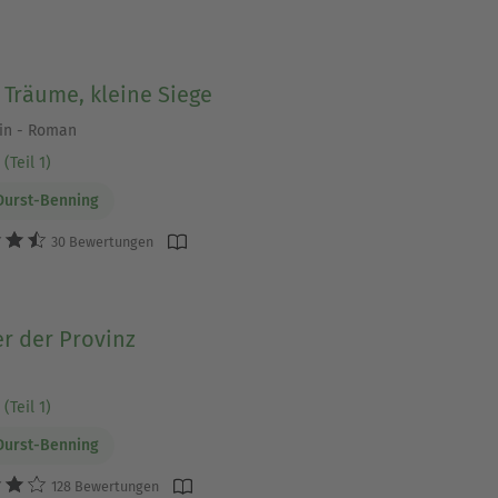
Träume, kleine Siege
in - Roman
(Teil 1)
Durst-Benning
30 Bewertungen
r der Provinz
(Teil 1)
Durst-Benning
128 Bewertungen