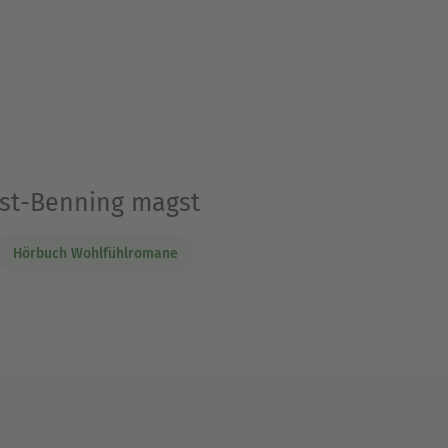
rst-Benning magst
Hörbuch Wohlfühlromane