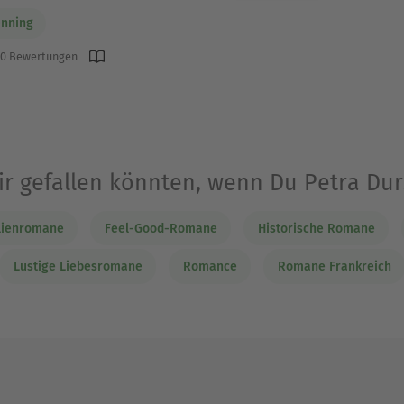
enning
0 Bewertungen
Dir gefallen könnten, wenn Du Petra Du
lienromane
Feel-Good-Romane
Historische Romane
Lustige Liebesromane
Romance
Romane Frankreich