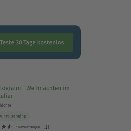
Teste 30 Tage kostenlos
tografin - Weihnachten im
elier
hichte
Durst-Benning
37 Bewertungen