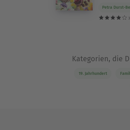
Petra Durst-B
3
Kategorien, die 
19. Jahrhundert
Fami