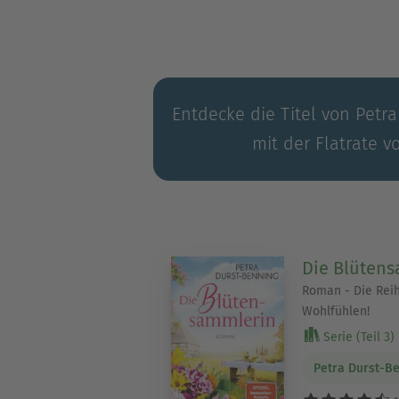
Entdecke die Titel von Petr
mit der Flatrate v
Die Blüten
Roman - Die Rei
Wohlfühlen!
Serie (Teil 3)
Petra Durst-B