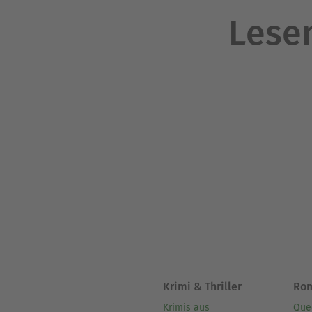
Lesen
Krimi & Thriller
Ro
Krimis aus
Que