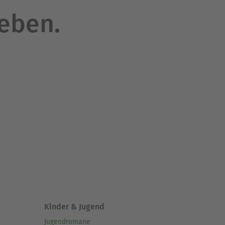
leben.
Kinder & Jugend
Jugendromane