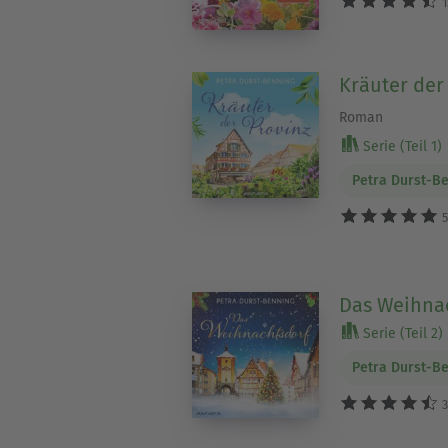
1
Kräuter der
Roman
Serie (Teil 1)
Petra Durst-B
5
Das Weihna
Serie (Teil 2)
Petra Durst-B
3