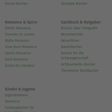
Horror Bücher
Dystopie Bücher
Romance & Spice
Sachbuch & Ratgeber
Gothic Romance
Bücher über Fotografie
Enemies to Lovers
Reiseberichte
Mafia Romance
Reiseführer
Slow Burn Romance
Bastelbücher
Sports Romance
Bücher für die
Schwangerschaft
Dark Romance
Achtsamkeits-Bücher
Erotische Literatur
Thermomix Kochbücher
Kinder & Jugend
Jugendromane
Romance
Fantasybücher für