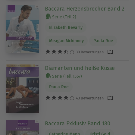
Baccara Herzensbrecher Band 2
Serie (Teil 2)
Elizabeth Bevarly
Meagan Mckinney
Paula Roe
30 Bewertungen
Diamanten und heiße Küsse
Serie (Teil 1567)
Paula Roe
43 Bewertungen
Baccara Exklusiv Band 180
Catherine Mann
Kristi Gold