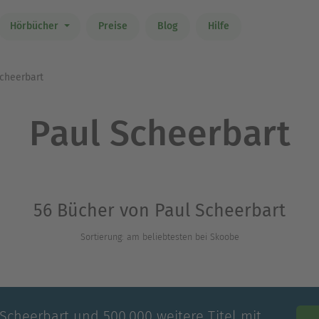
Hörbücher
Preise
Blog
Hilfe
cheerbart
Paul Scheerbart
56 Bücher von Paul Scheerbart
Sortierung: am beliebtesten bei Skoobe
 Scheerbart und 500.000 weitere Titel mit