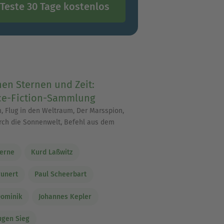
Teste 30 Tage kostenlos
en Sternen und Zeit:
ce-Fiction-Sammlung
 Flug in den Weltraum, Der Marsspion,
rch die Sonnenwelt, Befehl aus dem
Verne
Kurd Laßwitz
runert
Paul Scheerbart
Dominik
Johannes Kepler
ugen Sieg