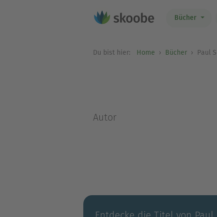
Bücher
Du bist hier:
Home
Bücher
Paul S
Autor
Entdecke die Titel von Paul