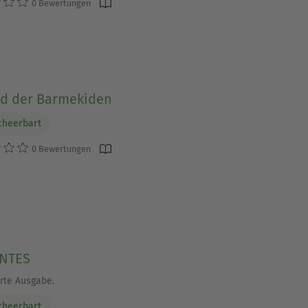
0 Bewertungen
od der Barmekiden
cheerbart
0 Bewertungen
NTES
rte Ausgabe.
cheerbart