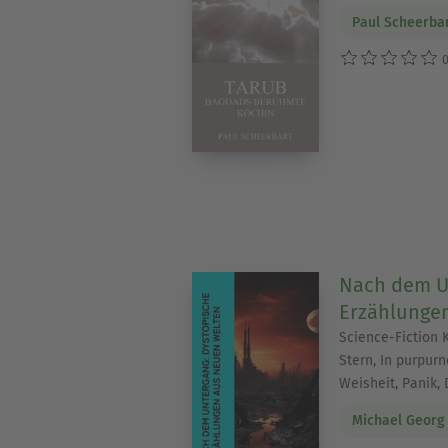
Paul Scheerba
0
Nach dem U
Erzählunge
Science-Fiction K
Stern, In purpurn
Weisheit, Panik,
Michael Georg