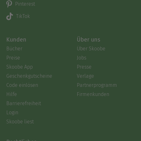
Pinterest
TikTok
Kunden
Über uns
Bücher
Über Skoobe
Preise
Jobs
Skoobe App
Presse
Geschenkgutscheine
Verlage
Code einlösen
Partnerprogramm
Hilfe
Firmenkunden
Barrierefreiheit
Login
Skoobe liest