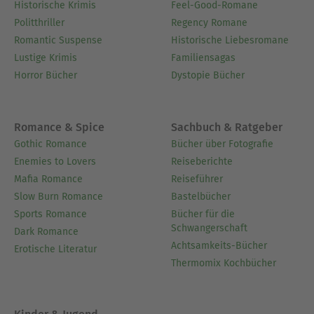
Historische Krimis
Feel-Good-Romane
Politthriller
Regency Romane
Romantic Suspense
Historische Liebesromane
Lustige Krimis
Familiensagas
Horror Bücher
Dystopie Bücher
Romance & Spice
Sachbuch & Ratgeber
Gothic Romance
Bücher über Fotografie
Enemies to Lovers
Reiseberichte
Mafia Romance
Reiseführer
Slow Burn Romance
Bastelbücher
Sports Romance
Bücher für die
Schwangerschaft
Dark Romance
Achtsamkeits-Bücher
Erotische Literatur
Thermomix Kochbücher