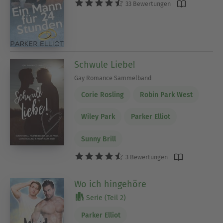
33 Bewertungen
Schwule Liebe!
Gay Romance Sammelband
Corie Rosling
Robin Park West
Wiley Park
Parker Elliot
Sunny Brill
3 Bewertungen
Wo ich hingehöre
Serie (Teil 2)
Parker Elliot