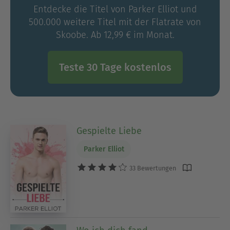
Entdecke die Titel von Parker Elliot und
500.000 weitere Titel mit der Flatrate von
Skoobe. Ab 12,99 € im Monat.
Teste 30 Tage kostenlos
Gespielte Liebe
Parker Elliot
33 Bewertungen