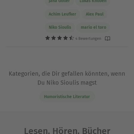
Jana Goller
Lukas Knoben
Achim Leufker
Alex Paul
Niko Sioulis
mario el toro
4 Bewertungen
Kategorien, die Dir gefallen könnten, wenn
Du Niko Sioulis magst
Humoristische Literatur
Lesen. Hören. Bücher