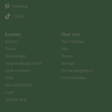
Pinterest
TikTok
Kunden
Über uns
Bücher
Über Skoobe
Preise
Jobs
Skoobe App
Presse
Geschenkgutscheine
Verlage
Code einlösen
Partnerprogramm
Hilfe
Firmenkunden
Barrierefreiheit
Login
Skoobe liest