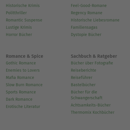
Historische Krimis
Feel-Good-Romane
Politthriller
Regency Romane
Romantic Suspense
Historische Liebesromane
Lustige Krimis
Familiensagas
Horror Bücher
Dystopie Bücher
Romance & Spice
Sachbuch & Ratgeber
Gothic Romance
Bücher über Fotografie
Enemies to Lovers
Reiseberichte
Mafia Romance
Reiseführer
Slow Burn Romance
Bastelbücher
Sports Romance
Bücher für die
Schwangerschaft
Dark Romance
Achtsamkeits-Bücher
Erotische Literatur
Thermomix Kochbücher