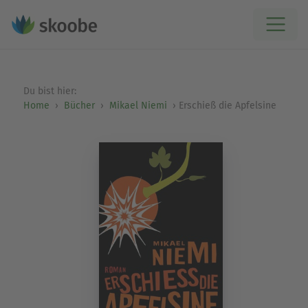
Du bist hier:
Home
Bücher
Mikael Niemi
Erschieß die Apfelsine