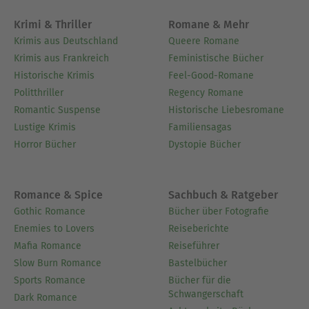
Krimi & Thriller
Romane & Mehr
Krimis aus Deutschland
Queere Romane
Krimis aus Frankreich
Feministische Bücher
Historische Krimis
Feel-Good-Romane
Politthriller
Regency Romane
Romantic Suspense
Historische Liebesromane
Lustige Krimis
Familiensagas
Horror Bücher
Dystopie Bücher
Romance & Spice
Sachbuch & Ratgeber
Gothic Romance
Bücher über Fotografie
Enemies to Lovers
Reiseberichte
Mafia Romance
Reiseführer
Slow Burn Romance
Bastelbücher
Sports Romance
Bücher für die
Schwangerschaft
Dark Romance