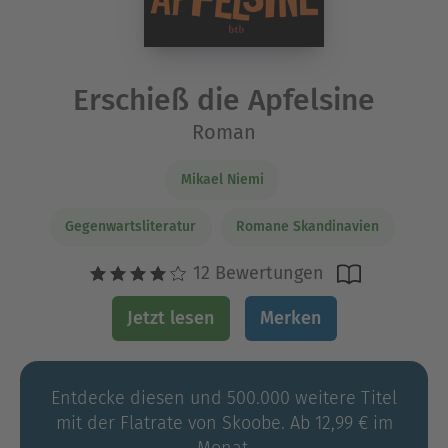
Erschieß die Apfelsine
Roman
Mikael Niemi
Gegenwartsliteratur
Romane Skandinavien
12 Bewertungen
Jetzt lesen
Merken
Entdecke diesen und 500.000 weitere Titel
mit der Flatrate von Skoobe. Ab 12,99 € im
Monat.