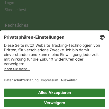
Login
Skoobe liest
Rechtliches
Datenschutz
AGB
Informationen nach Data
Act
Verträge hier kündigen
Impressum
Vertrag widerrufen
Immer ein gutes Buch