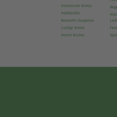
Historische Krimis
Reg
Politthriller
Hist
Romantic Suspense
Lie
Lustige Krimis
Fam
Horror Bücher
Dys