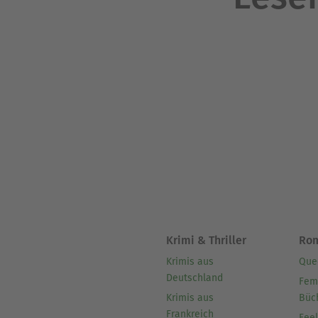
Krimi & Thriller
Ro
Krimis aus
Que
Deutschland
Fem
Krimis aus
Büc
Frankreich
Fee