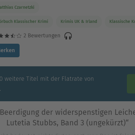
atthias Czarnetzki
örbuch Klassischer Krimi
Krimis UK & Irland
Klassische K
2 Bewertungen
erken
 weitere Titel mit der Flatrate von
.
Beerdigung der widerspenstigen Leiche
Lutetia Stubbs, Band 3 (ungekürzt)“