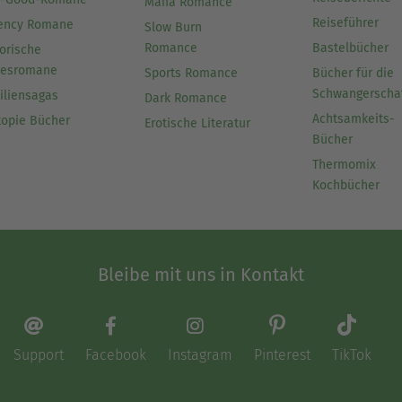
Mafia Romance
Reiseführer
ency Romane
Slow Burn
Romance
Bastelbücher
orische
besromane
Sports Romance
Bücher für die
Schwangerscha
iliensagas
Dark Romance
Achtsamkeits-
topie Bücher
Erotische Literatur
Bücher
Thermomix
Kochbücher
Bleibe mit uns in Kontakt
Support
Facebook
Instagram
Pinterest
TikTok