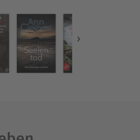
leben.