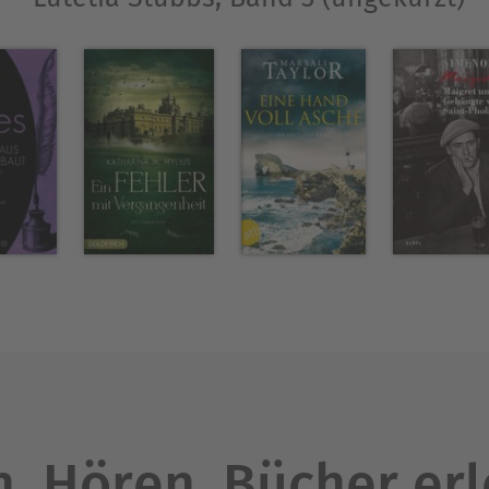
. Hören. Bücher er