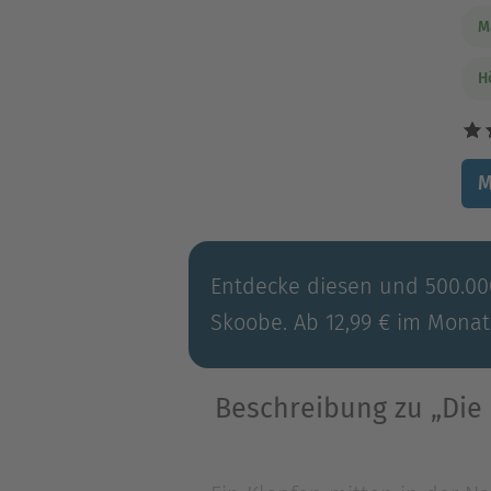
M
H
M
Entdecke diesen und 500.000
Skoobe. Ab 12,99 € im Monat
Beschreibung zu „Die 