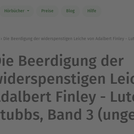
Hörbücher
Preise
Blog
Hilfe
Die Beerdigung der widerspenstigen Leiche von Adalbert Finley - Lut
ie Beerdigung der
iderspenstigen Lei
dalbert Finley - Lut
tubbs, Band 3 (unge