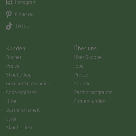
Instagram
Pinterest
TikTok
Kunden
Über uns
Bücher
Über Skoobe
Preise
Jobs
Skoobe App
Presse
Geschenkgutscheine
Verlage
Code einlösen
Partnerprogramm
Hilfe
Firmenkunden
Barrierefreiheit
Login
Skoobe liest