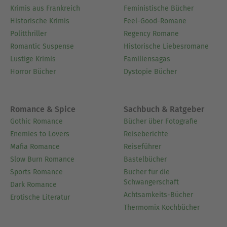
Krimis aus Frankreich
Feministische Bücher
Historische Krimis
Feel-Good-Romane
Politthriller
Regency Romane
Romantic Suspense
Historische Liebesromane
Lustige Krimis
Familiensagas
Horror Bücher
Dystopie Bücher
Romance & Spice
Sachbuch & Ratgeber
Gothic Romance
Bücher über Fotografie
Enemies to Lovers
Reiseberichte
Mafia Romance
Reiseführer
Slow Burn Romance
Bastelbücher
Sports Romance
Bücher für die
Schwangerschaft
Dark Romance
Achtsamkeits-Bücher
Erotische Literatur
Thermomix Kochbücher