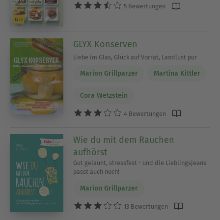
5 Bewertungen
GLYX Konserven
Liebe im Glas, Glück auf Vorrat, Landlust pur
Marion Grillparzer
Martina Kittler
Cora Wetzstein
4 Bewertungen
Wie du mit dem Rauchen
aufhörst
Gut gelaunt, stressfest - und die Lieblingsjeans
passt auch noch!
Marion Grillparzer
13 Bewertungen