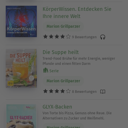
KörperWissen. Entdecken Sie
Ihre innere Welt
Marion Grillparzer
9 Bewertungen
Die Suppe heilt
Trend-Food Brühe für mehr Energie, weniger
Pfunde und einen fitten Darm
Serie
Marion Grillparzer
8 Bewertungen
GLYX-Backen
Von Torte bis Pizza, Genuss ohne Reue. Die
Alternativen zu Zucker und Weißmehl.
Marion Grillparzer