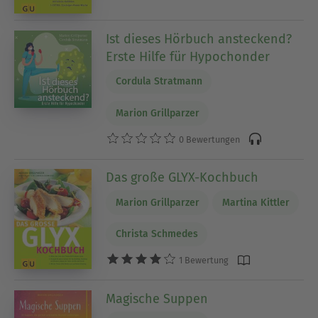
Ist dieses Hörbuch ansteckend?
Erste Hilfe für Hypochonder
Cordula Stratmann
Marion Grillparzer
0 Bewertungen
Das große GLYX-Kochbuch
Marion Grillparzer
Martina Kittler
Christa Schmedes
1 Bewertung
Magische Suppen