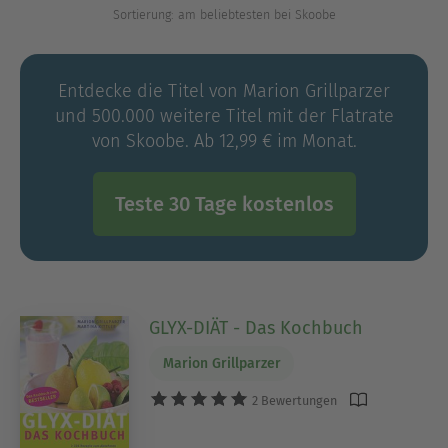
Sortierung: am beliebtesten bei Skoobe
Entdecke die Titel von Marion Grillparzer
und 500.000 weitere Titel mit der Flatrate
von Skoobe. Ab 12,99 € im Monat.
Teste 30 Tage kostenlos
GLYX-DIÄT - Das Kochbuch
Marion Grillparzer
2 Bewertungen