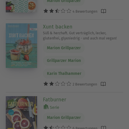
Marion Grillparzer
4 Bewertungen
Xunt backen
Süß & herzhaft. Gut verträglich, lecker,
glutenfrei, glyxniedrig - und auch mal vegan!
Marion Grillparzer
Grillparzer Marion
Karin Thalhammer
2 Bewertungen
Fatburner
Serie
Marion Grillparzer
6 Bewertungen