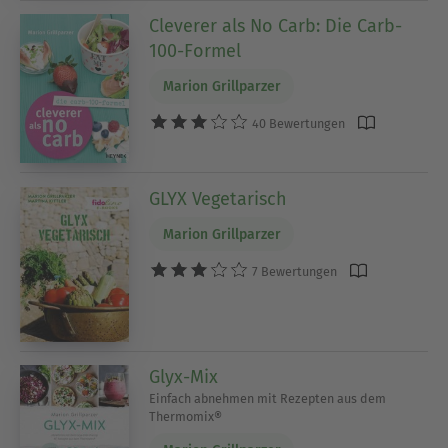
Cleverer als No Carb: Die Carb-
100-Formel
Marion Grillparzer
40 Bewertungen
GLYX Vegetarisch
Marion Grillparzer
7 Bewertungen
Glyx-Mix
Einfach abnehmen mit Rezepten aus dem
Thermomix®