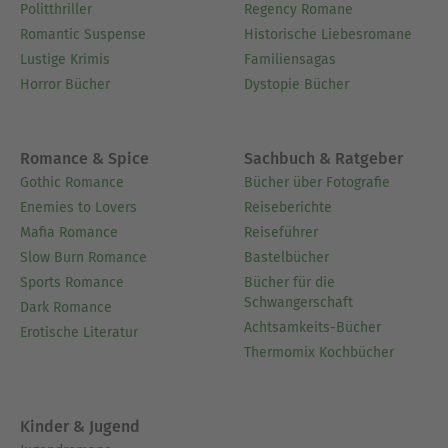
Politthriller
Regency Romane
Romantic Suspense
Historische Liebesromane
Lustige Krimis
Familiensagas
Horror Bücher
Dystopie Bücher
Romance & Spice
Sachbuch & Ratgeber
Gothic Romance
Bücher über Fotografie
Enemies to Lovers
Reiseberichte
Mafia Romance
Reiseführer
Slow Burn Romance
Bastelbücher
Sports Romance
Bücher für die
Schwangerschaft
Dark Romance
Achtsamkeits-Bücher
Erotische Literatur
Thermomix Kochbücher
Kinder & Jugend