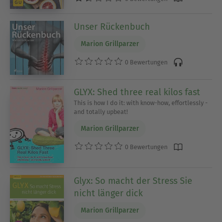
Unser Rückenbuch
Marion Grillparzer
0 Bewertungen
GLYX: Shed three real kilos fast
This is how I do it: with know-how, effortlessly -
and totally upbeat!
Marion Grillparzer
0 Bewertungen
Glyx: So macht der Stress Sie
nicht länger dick
Marion Grillparzer