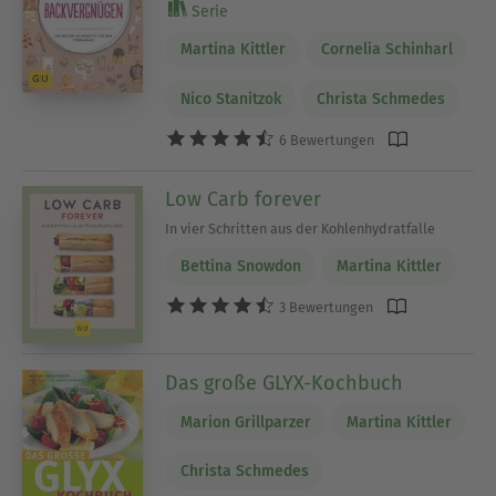
Serie
Martina Kittler
Cornelia Schinharl
Nico Stanitzok
Christa Schmedes
6 Bewertungen
Low Carb forever
In vier Schritten aus der Kohlenhydratfalle
Bettina Snowdon
Martina Kittler
3 Bewertungen
Das große GLYX-Kochbuch
Marion Grillparzer
Martina Kittler
Christa Schmedes