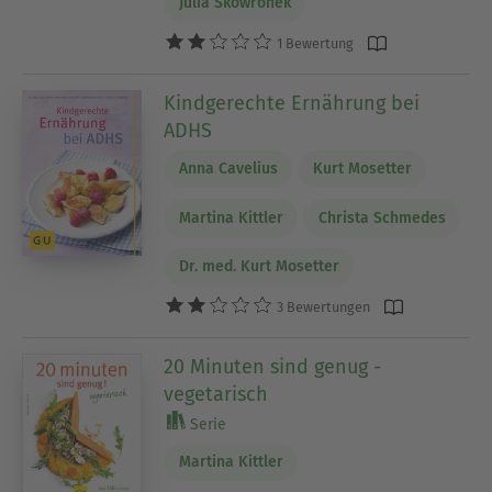
Julia Skowronek
1 Bewertung
Kindgerechte Ernährung bei
ADHS
Anna Cavelius
Kurt Mosetter
Martina Kittler
Christa Schmedes
Dr. med. Kurt Mosetter
3 Bewertungen
20 Minuten sind genug -
vegetarisch
Serie
Martina Kittler