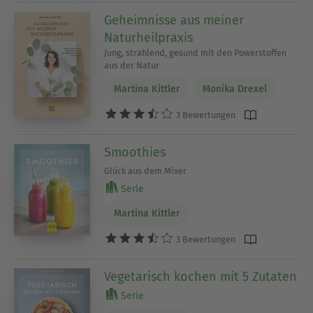
Geheimnisse aus meiner
Naturheilpraxis
Jung, strahlend, gesund mit den Powerstoffen
aus der Natur
Martina Kittler
Monika Drexel
3 Bewertungen
Smoothies
Glück aus dem Mixer
Serie
Martina Kittler
3 Bewertungen
Vegetarisch kochen mit 5 Zutaten
Serie