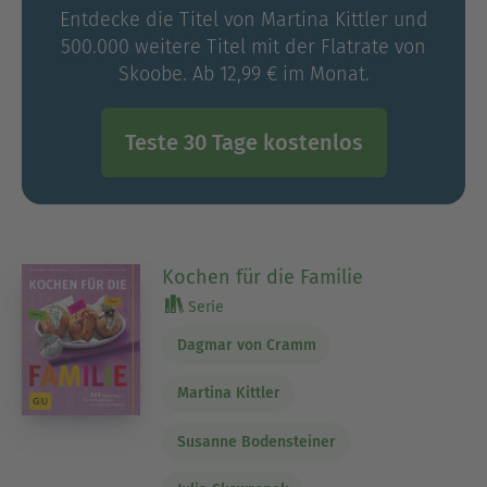
Entdecke die Titel von Martina Kittler und
500.000 weitere Titel mit der Flatrate von
Skoobe. Ab 12,99 € im Monat.
Teste 30 Tage kostenlos
Kochen für die Familie
Serie
Dagmar von Cramm
Martina Kittler
Susanne Bodensteiner