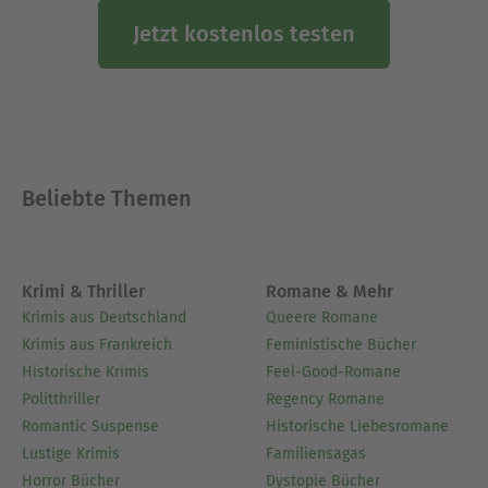
Jetzt kostenlos testen
Beliebte Themen
Krimi & Thriller
Romane & Mehr
Krimis aus Deutschland
Queere Romane
Krimis aus Frankreich
Feministische Bücher
Historische Krimis
Feel-Good-Romane
Politthriller
Regency Romane
Romantic Suspense
Historische Liebesromane
Lustige Krimis
Familiensagas
Horror Bücher
Dystopie Bücher