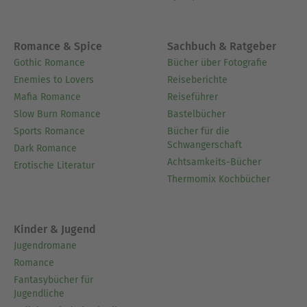
Romance & Spice
Sachbuch & Ratgeber
Gothic Romance
Bücher über Fotografie
Enemies to Lovers
Reiseberichte
Mafia Romance
Reiseführer
Slow Burn Romance
Bastelbücher
Sports Romance
Bücher für die
Schwangerschaft
Dark Romance
Achtsamkeits-Bücher
Erotische Literatur
Thermomix Kochbücher
Kinder & Jugend
Jugendromane
Romance
Fantasybücher für
Jugendliche