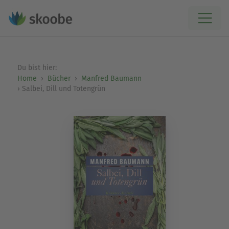
Du bist hier:
Home
Bücher
Manfred Baumann
Salbei, Dill und Totengrün