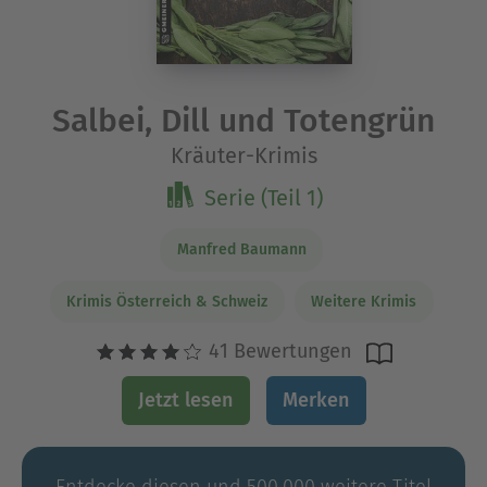
Salbei, Dill und Totengrün
Kräuter-Krimis
Serie (Teil 1)
Manfred Baumann
Krimis Österreich & Schweiz
Weitere Krimis
41 Bewertungen
Jetzt lesen
Merken
Entdecke diesen und 500.000 weitere Titel