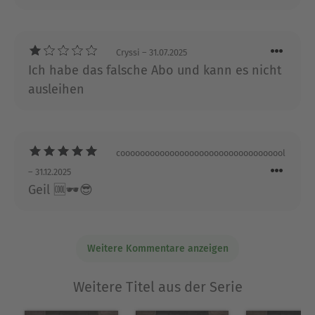
Cryssi
– 31.07.2025
Ich habe das falsche Abo und kann es nicht
ausleihen
coooooooooooooooooooooooooooooooool
– 31.12.2025
Geil 🆒🕶️😎
Weitere Kommentare anzeigen
Weitere Titel aus der Serie