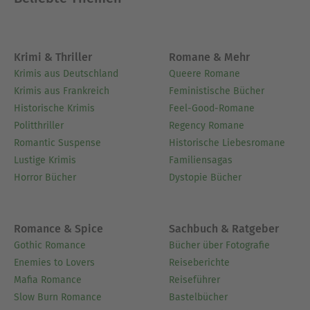
Krimi & Thriller
Romane & Mehr
Krimis aus Deutschland
Queere Romane
Krimis aus Frankreich
Feministische Bücher
Historische Krimis
Feel-Good-Romane
Politthriller
Regency Romane
Romantic Suspense
Historische Liebesromane
Lustige Krimis
Familiensagas
Horror Bücher
Dystopie Bücher
Romance & Spice
Sachbuch & Ratgeber
Gothic Romance
Bücher über Fotografie
Enemies to Lovers
Reiseberichte
Mafia Romance
Reiseführer
Slow Burn Romance
Bastelbücher