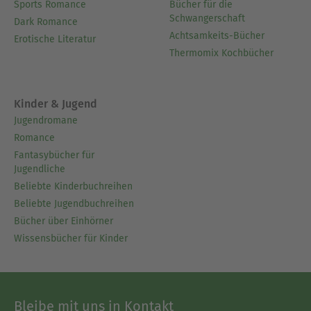
Sports Romance
Bücher für die
Schwangerschaft
Dark Romance
Achtsamkeits-Bücher
Erotische Literatur
Thermomix Kochbücher
Kinder & Jugend
Jugendromane
Romance
Fantasybücher für
Jugendliche
Beliebte Kinderbuchreihen
Beliebte Jugendbuchreihen
Bücher über Einhörner
Wissensbücher für Kinder
Bleibe mit uns in Kontakt