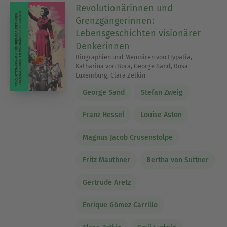
Revolutionärinnen und
Grenzgängerinnen:
Lebensgeschichten visionärer
Denkerinnen
Biographien und Memoiren von Hypatia,
Katharina von Bora, George Sand, Rosa
Luxemburg, Clara Zetkin
George Sand
Stefan Zweig
Franz Hessel
Louise Aston
Magnus Jacob Crusenstolpe
Fritz Mauthner
Bertha von Suttner
Gertrude Aretz
Enrique Gómez Carrillo