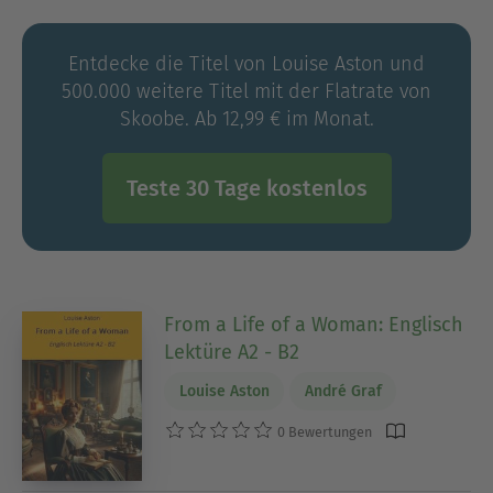
Entdecke die Titel von Louise Aston und
500.000 weitere Titel mit der Flatrate von
Skoobe. Ab 12,99 € im Monat.
Teste 30 Tage kostenlos
From a Life of a Woman: Englisch
Lektüre A2 - B2
Louise Aston
André Graf
0 Bewertungen