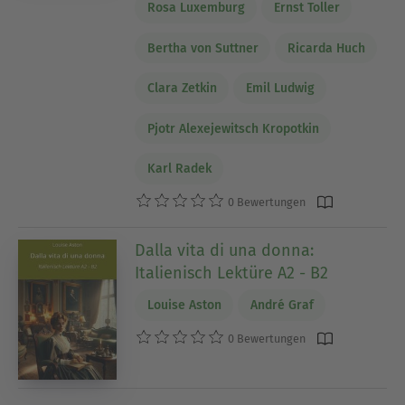
Rosa Luxemburg
Ernst Toller
Bertha von Suttner
Ricarda Huch
Clara Zetkin
Emil Ludwig
Pjotr Alexejewitsch Kropotkin
Karl Radek
0 Bewertungen
Dalla vita di una donna:
Italienisch Lektüre A2 - B2
Louise Aston
André Graf
0 Bewertungen