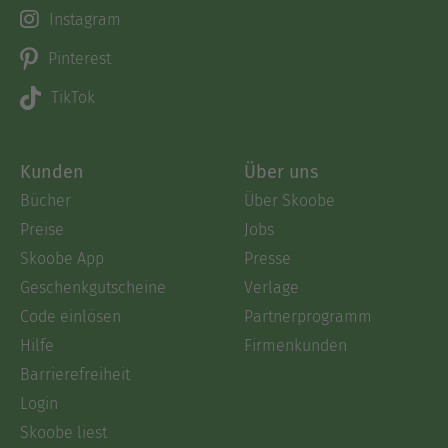
Instagram
Pinterest
TikTok
Kunden
Über uns
Bücher
Über Skoobe
Preise
Jobs
Skoobe App
Presse
Geschenkgutscheine
Verlage
Code einlösen
Partnerprogramm
Hilfe
Firmenkunden
Barrierefreiheit
Login
Skoobe liest