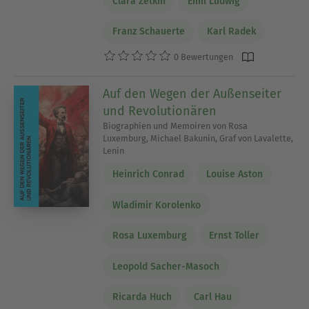
Clara Zetkin
Emil Ludwig
Franz Schauerte
Karl Radek
0 Bewertungen
Auf den Wegen der Außenseiter
und Revolutionären
Biographien und Memoiren von Rosa
Luxemburg, Michael Bakunin, Graf von Lavalette,
Lenin
Heinrich Conrad
Louise Aston
Wladimir Korolenko
Rosa Luxemburg
Ernst Toller
Leopold Sacher-Masoch
Ricarda Huch
Carl Hau