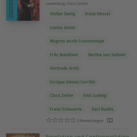
Luxemburg, Clara Zetkin
Stefan Zweig
Franz Hessel
Louise Aston
Magnus Jacob Crusenstolpe
Fritz Mauthner
Bertha von Suttner
Gertrude Aretz
Enrique Gómez Carrillo
Clara Zetkin
Emil Ludwig
Franz Schauerte
Karl Radek
0 Bewertungen
Revolution und Contrerevolution