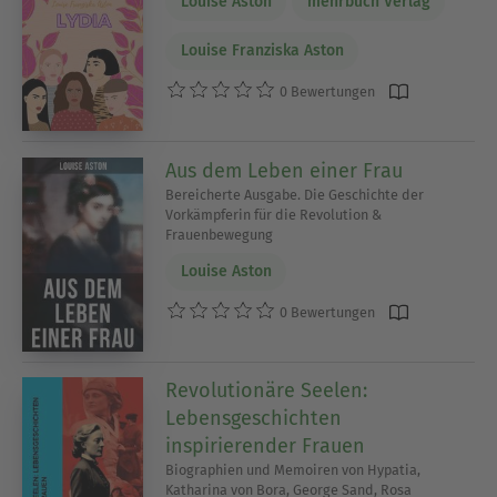
Louise Aston
mehrbuch Verlag
Louise Franziska Aston
0 Bewertungen
Aus dem Leben einer Frau
Bereicherte Ausgabe. Die Geschichte der
Vorkämpferin für die Revolution &
Frauenbewegung
Louise Aston
0 Bewertungen
Revolutionäre Seelen:
Lebensgeschichten
inspirierender Frauen
Biographien und Memoiren von Hypatia,
Katharina von Bora, George Sand, Rosa