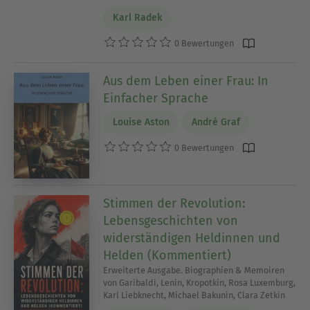
Karl Radek
0 Bewertungen
Aus dem Leben einer Frau: In
Einfacher Sprache
Louise Aston
André Graf
0 Bewertungen
Stimmen der Revolution:
Lebensgeschichten von
widerständigen Heldinnen und
Helden (Kommentiert)
Erweiterte Ausgabe. Biographien & Memoiren
von Garibaldi, Lenin, Kropotkin, Rosa Luxemburg,
Karl Liebknecht, Michael Bakunin, Clara Zetkin