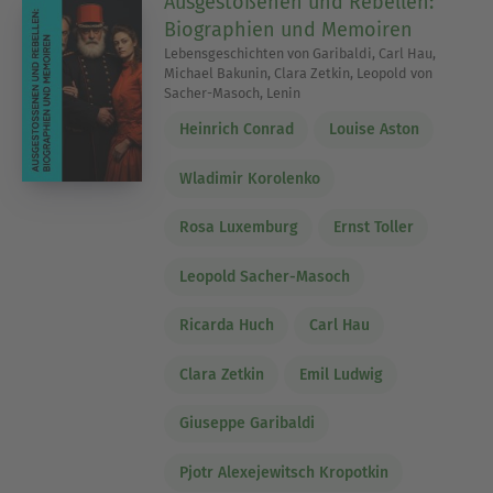
Ausgestoßenen und Rebellen:
Biographien und Memoiren
Lebensgeschichten von Garibaldi, Carl Hau,
Michael Bakunin, Clara Zetkin, Leopold von
Sacher-Masoch, Lenin
Heinrich Conrad
Louise Aston
Wladimir Korolenko
Rosa Luxemburg
Ernst Toller
Leopold Sacher-Masoch
Ricarda Huch
Carl Hau
Clara Zetkin
Emil Ludwig
Giuseppe Garibaldi
Pjotr Alexejewitsch Kropotkin