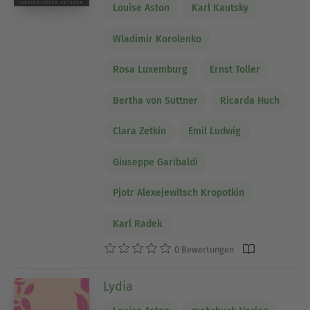
Louise Aston
Karl Kautsky
Wladimir Korolenko
Rosa Luxemburg
Ernst Toller
Bertha von Suttner
Ricarda Huch
Clara Zetkin
Emil Ludwig
Giuseppe Garibaldi
Pjotr Alexejewitsch Kropotkin
Karl Radek
0 Bewertungen
Lydia