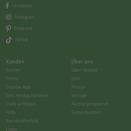
Facebook
Instagram
Pinterest
TikTok
Kunden
Über uns
Bücher
Über Skoobe
Preise
Jobs
Skoobe App
Presse
Geschenkgutscheine
Verlage
Code einlösen
Partnerprogramm
Hilfe
Firmenkunden
Barrierefreiheit
Login