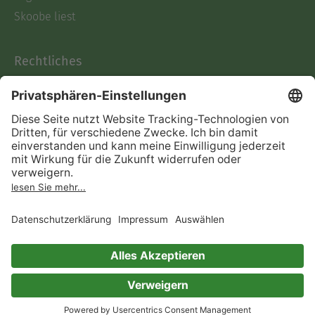
Skoobe liest
Rechtliches
Datenschutz
AGB
Informationen nach Data
Act
Verträge hier kündigen
Impressum
Vertrag widerrufen
Immer ein gutes Buch