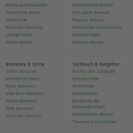
Krimis aus Frankreich
Feministische Bücher
Historische Krimis
Feel-Good-Romane
Politthriller
Regency Romane
Romantic Suspense
Historische Liebesromane
Lustige Krimis
Familiensagas
Horror Bücher
Dystopie Bücher
Romance & Spice
Sachbuch & Ratgeber
Gothic Romance
Bücher über Fotografie
Enemies to Lovers
Reiseberichte
Mafia Romance
Reiseführer
Slow Burn Romance
Bastelbücher
Sports Romance
Bücher für die
Schwangerschaft
Dark Romance
Achtsamkeits-Bücher
Erotische Literatur
Thermomix Kochbücher