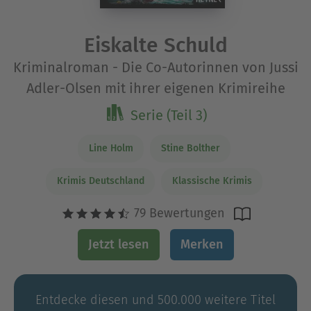
Eiskalte Schuld
Kriminalroman - Die Co-Autorinnen von Jussi
Adler-Olsen mit ihrer eigenen Krimireihe
Serie (Teil 3)
Line Holm
Stine Bolther
Krimis Deutschland
Klassische Krimis
79 Bewertungen
Jetzt lesen
Merken
Entdecke diesen und 500.000 weitere Titel