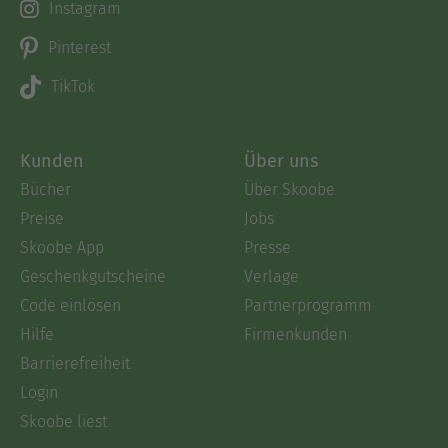
Instagram
Pinterest
TikTok
Kunden
Über uns
Bücher
Über Skoobe
Preise
Jobs
Skoobe App
Presse
Geschenkgutscheine
Verlage
Code einlösen
Partnerprogramm
Hilfe
Firmenkunden
Barrierefreiheit
Login
Skoobe liest