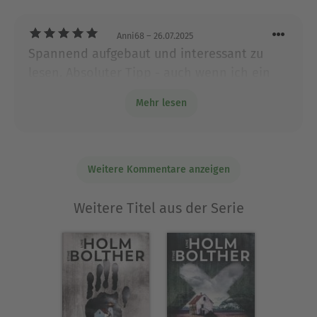
Anni68
– 26.07.2025
Spannend aufgebaut und interessant zu
lesen. Absoluter Tipp - auch wenn ich ein
bisschen in Sorge bin, wie es weiter geht
Mehr lesen
mit Maria und Mikael...
Weitere Kommentare anzeigen
Weitere Titel aus der Serie