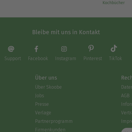
Kochbücher
Bleibe mit uns in Kontakt
Support
Facebook
Instagram
Pinterest
TikTok
Über uns
Rech
Über Skoobe
Date
Jobs
AGB
Presse
Info
Verlage
Vertr
Partnerprogramm
Impr
Firmenkunden