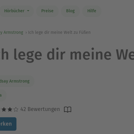
Hörbücher
Preise
Blog
Hilfe
ay Armstrong
Ich lege dir meine Welt zu Füßen
ch lege dir meine W
dsay Armstrong
ia
42 Bewertungen
rken