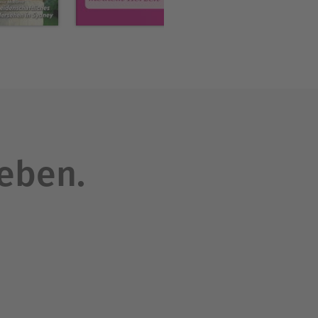
leben.