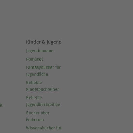
Kinder & Jugend
Jugendromane
Romance
Fantasybücher für
Jugendliche
Beliebte
Kinderbuchreihen
Beliebte
Jugendbuchreihen
ft
Bücher über
Einhörner
Wissensbücher für