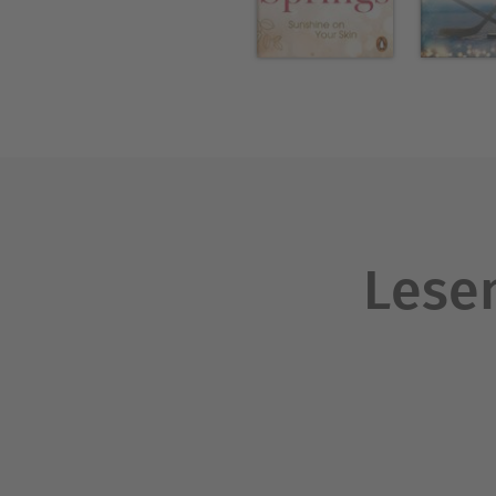
Lesen