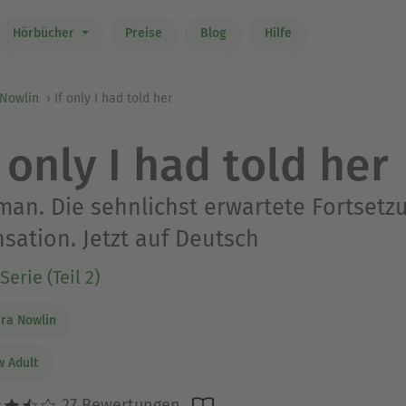
Hörbücher
Preise
Blog
Hilfe
 Nowlin
If only I had told her
f only I had told her
an. Die sehnlichst erwartete Fortsetz
sation. Jetzt auf Deutsch
Serie (Teil 2)
ra Nowlin
 Adult
27 Bewertungen