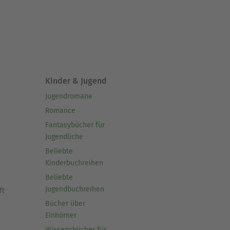
Kinder & Jugend
Jugendromane
Romance
Fantasybücher für
Jugendliche
Beliebte
Kinderbuchreihen
Beliebte
Jugendbuchreihen
ft
Bücher über
Einhörner
Wissensbücher für