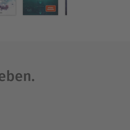
leben.