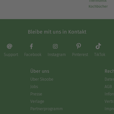
Thermomix
Kochbücher
Bleibe mit uns in Kontakt
Support
Facebook
Instagram
Pinterest
TikTok
Über uns
Rech
Über Skoobe
Date
Jobs
AGB
Presse
Info
Verlage
Vertr
Partnerprogramm
Impr