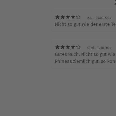
A.L.
– 09.09.2024
Nicht so gut wie der erste Tei
Dimi
– 27.10.2024
Gutes Buch. Nicht so gut wie 
Phineas ziemlich gut, so ko