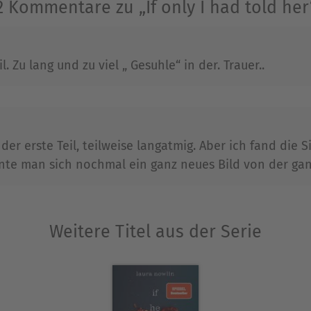
2 Kommentare zu „If only I had told her
l. Zu lang und zu viel „ Gesuhle“ in der. Trauer..
der erste Teil, teilweise langatmig. Aber ich fand die 
nnte man sich nochmal ein ganz neues Bild von der ga
Weitere Titel aus der Serie