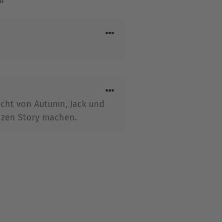
“
Sicht von Autumn, Jack und
nzen Story machen.