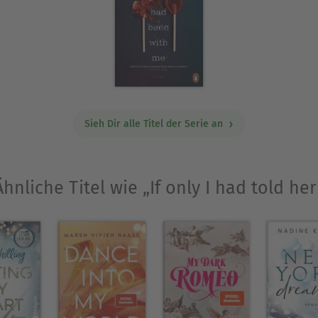
Sieh Dir alle Titel der Serie an
Ähnliche Titel wie „If only I had told her