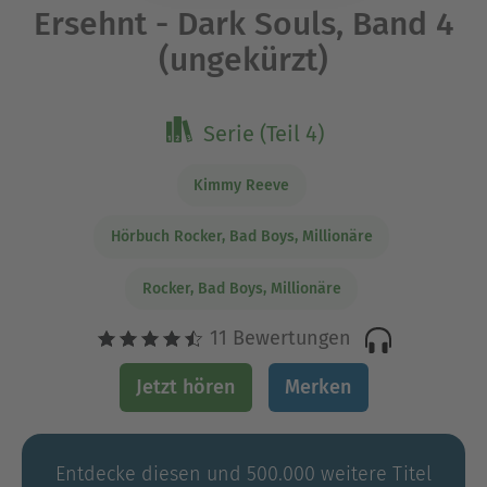
Ersehnt - Dark Souls, Band 4
(ungekürzt)
Serie (Teil 4)
Kimmy Reeve
Hörbuch Rocker, Bad Boys, Millionäre
Rocker, Bad Boys, Millionäre
11 Bewertungen
Jetzt hören
Merken
Entdecke diesen und 500.000 weitere Titel