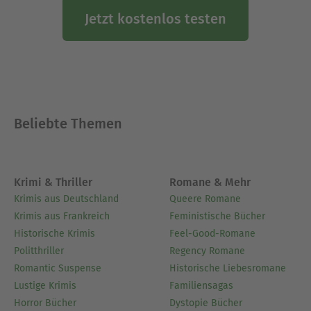
Jetzt kostenlos testen
Beliebte Themen
Krimi & Thriller
Romane & Mehr
Krimis aus Deutschland
Queere Romane
Krimis aus Frankreich
Feministische Bücher
Historische Krimis
Feel-Good-Romane
Politthriller
Regency Romane
Romantic Suspense
Historische Liebesromane
Lustige Krimis
Familiensagas
Horror Bücher
Dystopie Bücher