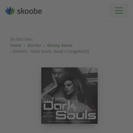
Du bist hier:
Home
Bücher
Kimmy Reeve
Ersehnt - Dark Souls, Band 4 (ungekürzt)