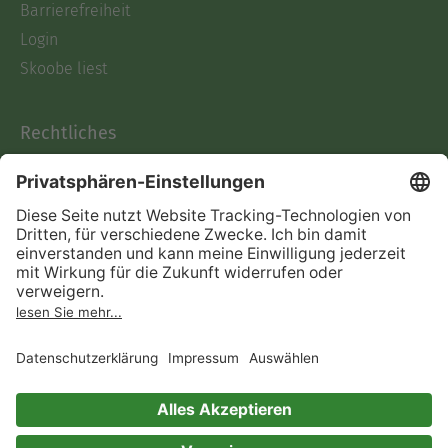
Barrierefreiheit
Login
Skoobe liest
Rechtliches
Datenschutz
AGB
Informationen nach Data
Act
Verträge hier kündigen
Impressum
Vertrag widerrufen
Immer ein gutes Buch