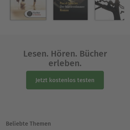
Hamburger Literaturpreis und dem Hubert-Fichte-
Preis ausgezeichnet wurde.
Ausblenden
Lesen. Hören. Bücher
erleben.
Jetzt kostenlos testen
Beliebte Themen