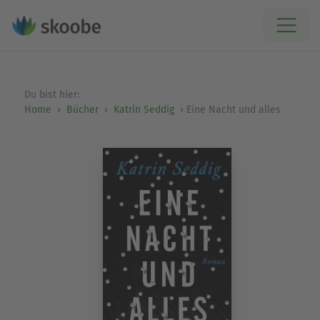
Du bist hier:
Home
Bücher
Katrin Seddig
Eine Nacht und alles