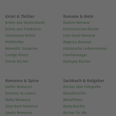
Krimi & Thriller
Romane & Mehr
Krimis aus Deutschland
Queere Romane
Krimis aus Frankreich
Feministische Bücher
Historische Krimis
Feel-Good-Romane
Politthriller
Regency Romane
Romantic Suspense
Historische Liebesromane
Lustige Krimis
Familiensagas
Horror Bücher
Dystopie Bücher
Romance & Spice
Sachbuch & Ratgeber
Gothic Romance
Bücher über Fotografie
Enemies to Lovers
Reiseberichte
Mafia Romance
Reiseführer
Slow Burn Romance
Bastelbücher
Sports Romance
Bücher für die