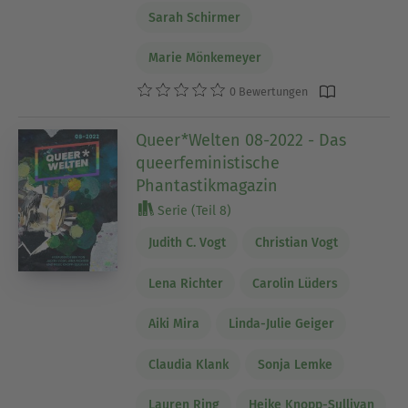
Sarah Schirmer
Marie Mönkemeyer
0 Bewertungen
Queer*Welten 08-2022 - Das
queerfeministische
Phantastikmagazin
Serie (Teil 8)
Judith C. Vogt
Christian Vogt
Lena Richter
Carolin Lüders
Aiki Mira
Linda-Julie Geiger
Claudia Klank
Sonja Lemke
Lauren Ring
Heike Knopp-Sullivan