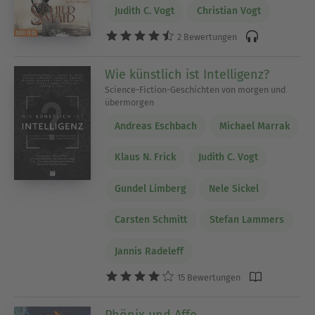
Judith C. Vogt
Christian Vogt
2 Bewertungen
Wie künstlich ist Intelligenz?
Science-Fiction-Geschichten von morgen und
übermorgen
Andreas Eschbach
Michael Marrak
Klaus N. Frick
Judith C. Vogt
Gundel Limberg
Nele Sickel
Carsten Schmitt
Stefan Lammers
Jannis Radeleff
15 Bewertungen