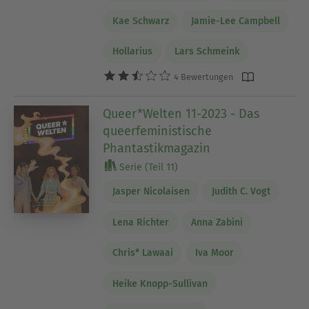
Kae Schwarz
Jamie-Lee Campbell
Hollarius
Lars Schmeink
4 Bewertungen
Queer*Welten 11-2023 - Das
queerfeministische
Phantastikmagazin
Serie (Teil 11)
Jasper Nicolaisen
Judith C. Vogt
Lena Richter
Anna Zabini
Chris* Lawaai
Iva Moor
Heike Knopp-Sullivan