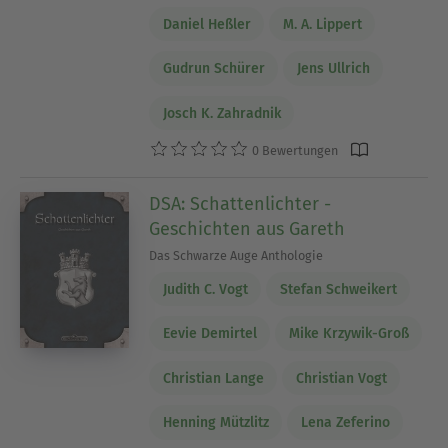
Daniel Heßler
M. A. Lippert
Gudrun Schürer
Jens Ullrich
Josch K. Zahradnik
0 Bewertungen
DSA: Schattenlichter -
Geschichten aus Gareth
Das Schwarze Auge Anthologie
Judith C. Vogt
Stefan Schweikert
Eevie Demirtel
Mike Krzywik-Groß
Christian Lange
Christian Vogt
Henning Mützlitz
Lena Zeferino