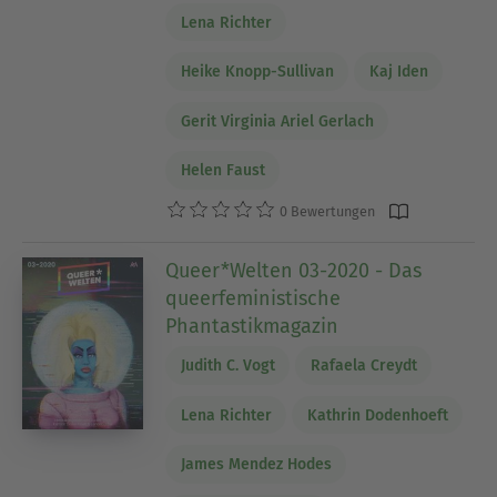
Lena Richter
Heike Knopp-Sullivan
Kaj Iden
Gerit Virginia Ariel Gerlach
Helen Faust
0 Bewertungen
Queer*Welten 03-2020 - Das
queerfeministische
Phantastikmagazin
Judith C. Vogt
Rafaela Creydt
Lena Richter
Kathrin Dodenhoeft
James Mendez Hodes