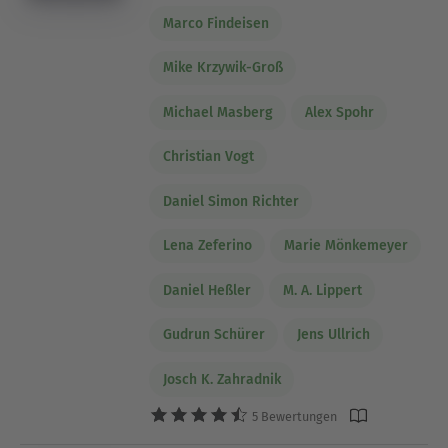
Marco Findeisen
Mike Krzywik-Groß
Michael Masberg
Alex Spohr
Christian Vogt
Daniel Simon Richter
Lena Zeferino
Marie Mönkemeyer
Daniel Heßler
M. A. Lippert
Gudrun Schürer
Jens Ullrich
Josch K. Zahradnik
5 Bewertungen