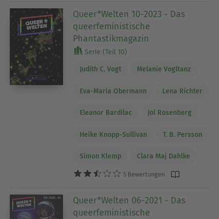
Queer*Welten 10-2023 - Das
queerfeministische
Phantastikmagazin
Serie (Teil 10)
Judith C. Vogt
Melanie Vogltanz
Eva-Maria Obermann
Lena Richter
Eleanor Bardilac
Jol Rosenberg
Heike Knopp-Sullivan
T. B. Persson
Simon Klemp
Clara Maj Dahlke
5 Bewertungen
Queer*Welten 06-2021 - Das
queerfeministische