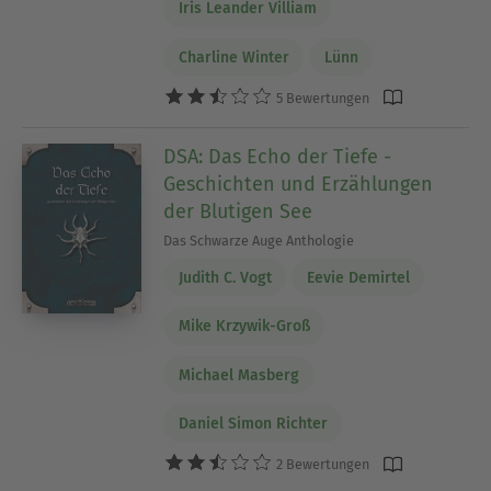
Iris Leander Villiam
Charline Winter
Lünn
5 Bewertungen
DSA: Das Echo der Tiefe -
Geschichten und Erzählungen
der Blutigen See
Das Schwarze Auge Anthologie
Judith C. Vogt
Eevie Demirtel
Mike Krzywik-Groß
Michael Masberg
Daniel Simon Richter
2 Bewertungen