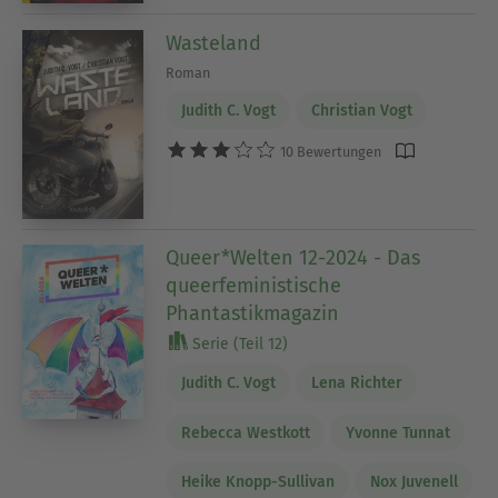
Wasteland
Roman
Judith C. Vogt
Christian Vogt
10 Bewertungen
Queer*Welten 12-2024 - Das
queerfeministische
Phantastikmagazin
Serie (Teil 12)
Judith C. Vogt
Lena Richter
Rebecca Westkott
Yvonne Tunnat
Heike Knopp-Sullivan
Nox Juvenell