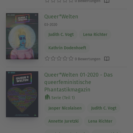
0 Bewertungen
Queer*Welten
03-2020
Judith C. Vogt
Lena Richter
Kathrin Dodenhoeft
0 Bewertungen
Queer*Welten 01-2020 - Das
queerfeministische
Phantastikmagazin
Serie (Teil 1)
Jasper Nicolaisen
Judith C. Vogt
Annette Juretzki
Lena Richter