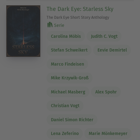
The Dark Eye: Starless Sky
The Dark Eye Short Story Anthology
Serie
Carolina Möbis
Judith C. Vogt
Stefan Schweikert
Eevie Demirtel
Marco Findeisen
Mike Krzywik-Groß
Michael Masberg
Alex Spohr
Christian Vogt
Daniel Simon Richter
Lena Zeferino
Marie Mönkemeyer