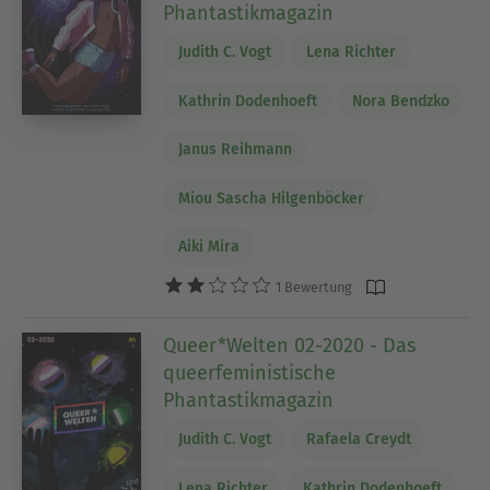
Phantastikmagazin
Judith C. Vogt
Lena Richter
Kathrin Dodenhoeft
Nora Bendzko
Janus Reihmann
Miou Sascha Hilgenböcker
Aiki Mira
1 Bewertung
Queer*Welten 02-2020 - Das
queerfeministische
Phantastikmagazin
Judith C. Vogt
Rafaela Creydt
Lena Richter
Kathrin Dodenhoeft