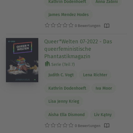
Kathrin Dodenhoeft
Anna Zabini
James Mendez Hodes
0 Bewertungen
Queer*Welten 07-2022 - Das
queerfeministische
Phantastikmagazin
Serie (Teil 7)
Judith C. Vogt
Lena Richter
Kathrin Dodenhoeft
Iva Moor
Lisa Jenny Krieg
Aisha Ella Dismond
Liv Kątny
0 Bewertungen