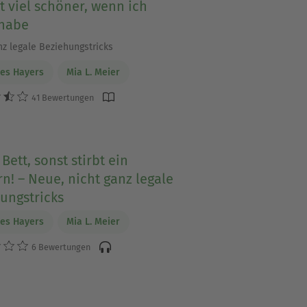
t viel schöner, wenn ich
 habe
nz legale Beziehungstricks
es Hayers
Mia L. Meier
41 Bewertungen
 Bett, sonst stirbt ein
n! – Neue, nicht ganz legale
ungstricks
es Hayers
Mia L. Meier
6 Bewertungen