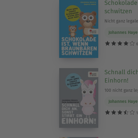
Schokolade 
schwitzen
Nicht ganz legale
Johannes Haye
6
Schnall dich
Einhorn!
100 nicht ganz le
Johannes Haye
1