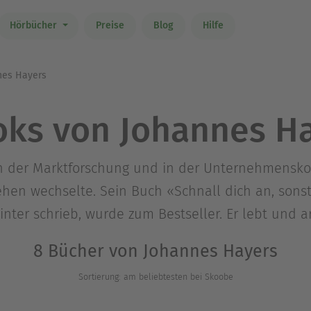
Hörbücher
Preise
Blog
Hilfe
es Hayers
ks von Johannes H
in der Marktforschung und in der Unternehmensko
hen wechselte. Sein Buch «Schnall dich an, sonst 
ter schrieb, wurde zum Bestseller. Er lebt und ar
8 Bücher von Johannes Hayers
Sortierung: am beliebtesten bei Skoobe