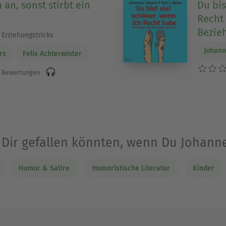
 an, sonst stirbt ein
Du bis
Recht 
Bezie
 Erziehungstricks
Johann
rs
Felix Achterwinter
 Bewertungen
e Dir gefallen könnten, wenn Du Johann
Humor & Satire
Humoristische Literatur
Kinder