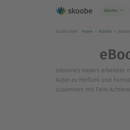
Bücher
Du bist hier:
Home
Bücher
Johann
eBoo
Johannes Hayers arbeitete 
Autor zu Hörfunk und Fernse
zusammen mit Felix Achterwin