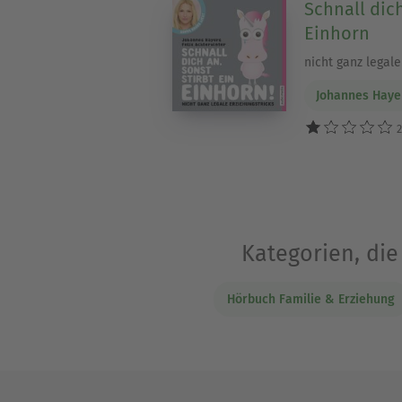
Schnall dich
Einhorn
nicht ganz legale
Johannes Haye
2
Kategorien, di
Hörbuch Familie & Erziehung