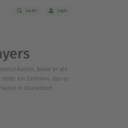
Suche
Login
ayers
mmunikation, bevor er als
stirbt ein Einhorn», das er
beitet in Düsseldorf.