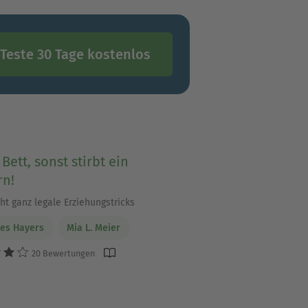
Teste 30 Tage kostenlos
 Bett, sonst stirbt ein
rn!
ht ganz legale Erziehungstricks
es Hayers
Mia L. Meier
20 Bewertungen