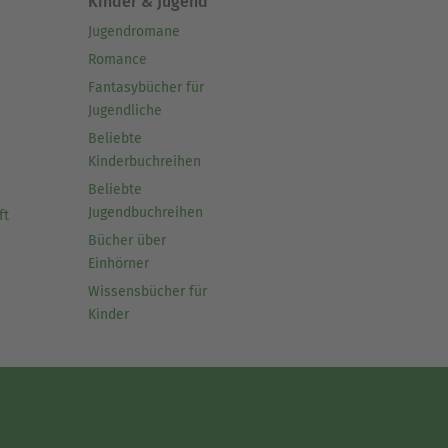
Kinder & Jugend
Jugendromane
Romance
Fantasybücher für
Jugendliche
Beliebte
Kinderbuchreihen
Beliebte
Jugendbuchreihen
ft
Bücher über
Einhörner
Wissensbücher für
Kinder