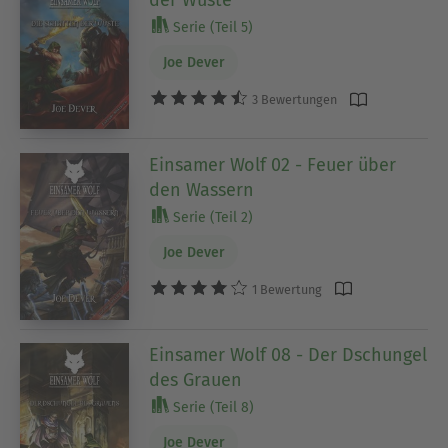
der Wüste
Serie (Teil 5)
Joe Dever
3 Bewertungen
Einsamer Wolf 02 - Feuer über
den Wassern
Serie (Teil 2)
Joe Dever
1 Bewertung
Einsamer Wolf 08 - Der Dschungel
des Grauen
Serie (Teil 8)
Joe Dever