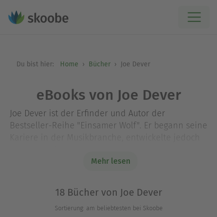
Du bist hier:
Home
Bücher
Joe Dever
eBooks von Joe Dever
Joe Dever ist der Erfinder und Autor der
Bestseller-Reihe "Einsamer Wolf". Er begann seine
Kariere in der Musikbranche, entwickelte jedoch
schon 1976 für sein Hobby - Fantasy-Rollenspiele -
die phantastische Welt "Magnamund" als
Mehr lesen
Hintergrund für seine "Dungeons & Dragons"-
Abenteuer. 1982 war er der erste britische
18 Bücher von Joe Dever
Gewinner der Advanced Dungeons & Dragons
Sortierung: am beliebtesten bei Skoobe
World Championships in den USA. Im Jahre 1984