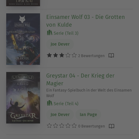
Einsamer Wolf 03 - Die Grotten
von Kulde
Serie (Teil 3)
Joe Dever
2 Bewertungen
Greystar 04 - Der Krieg der
Magier
Ein Fantasy-Spielbuch in der Welt des Einsamen
Wolf
Serie (Teil 4)
Joe Dever
Ian Page
0 Bewertungen