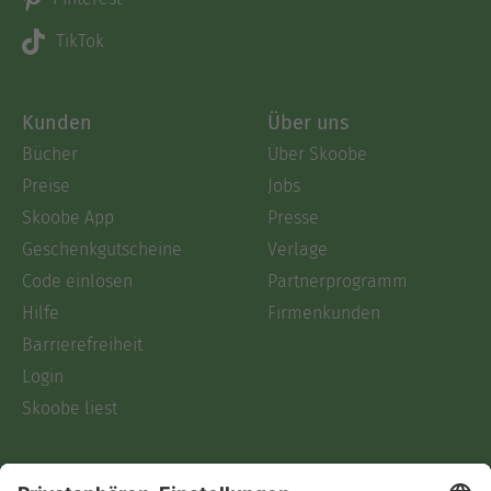
TikTok
Kunden
Über uns
Bücher
Über Skoobe
Preise
Jobs
Skoobe App
Presse
Geschenkgutscheine
Verlage
Code einlösen
Partnerprogramm
Hilfe
Firmenkunden
Barrierefreiheit
Login
Skoobe liest
Rechtliches