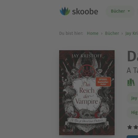
Bücher
Du bist hier:
Home
Bücher
Jay Kri
D
A T
Jay
Hig