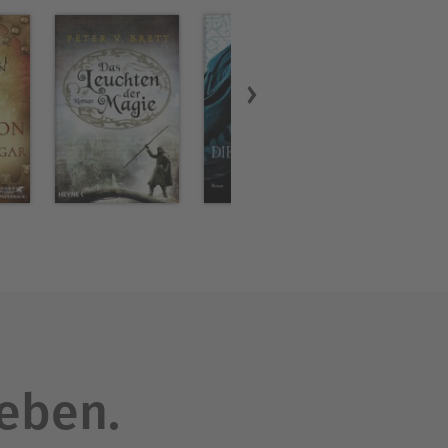
leben.