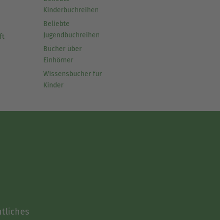
Kinderbuchreihen
Beliebte
Jugendbuchreihen
ft
Bücher über
Einhörner
Wissensbücher für
Kinder
tliches