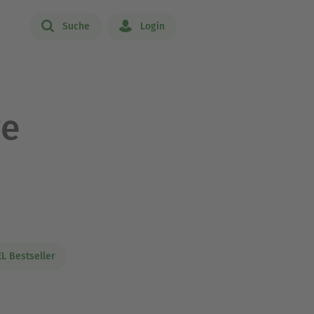
Suche
Login
re
L Bestseller