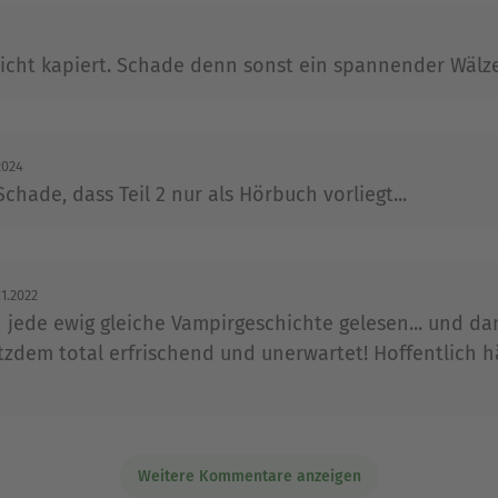
Ausblenden
icht kapiert. Schade denn sonst ein spannender Wälze
2024
Schade, dass Teil 2 nur als Hörbuch vorliegt...
11.2022
ede ewig gleiche Vampirgeschichte gelesen... und dann
zdem total erfrischend und unerwartet! Hoffentlich hä
Weitere Kommentare anzeigen