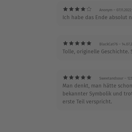
Anonym
– 07.11.2022
Ich habe das Ende absolut n
BlackCat76
– 14.07.
Tolle, originelle Geschichte. 
Sweetandsour
– 12.
Man denkt, man hätte schon j
bekannter Symbolik und trot
erste Teil verspricht.