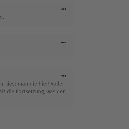
r.
 liest man die hier! Voller
lt die Fortsetzung, was der