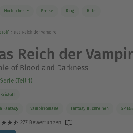
Hörbücher
Preise
Blog
Hilfe
stoff
Das Reich der Vampire
as Reich der Vampi
ale of Blood and Darkness
Serie (Teil 1)
 Kristoff
h Fantasy
Vampirromane
Fantasy Buchreihen
SPIEGE
277 Bewertungen