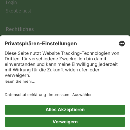
Login
Skoobe liest
Rechtliches
Datenschutz
AGB
Informationen nach Data
Act
Verträge hier kündigen
Impressum
Vertrag widerrufen
Immer ein gutes Buch