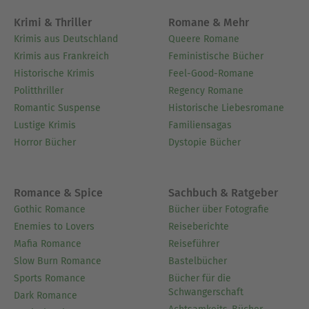
Krimi & Thriller
Romane & Mehr
Krimis aus Deutschland
Queere Romane
Krimis aus Frankreich
Feministische Bücher
Historische Krimis
Feel-Good-Romane
Politthriller
Regency Romane
Romantic Suspense
Historische Liebesromane
Lustige Krimis
Familiensagas
Horror Bücher
Dystopie Bücher
Romance & Spice
Sachbuch & Ratgeber
Gothic Romance
Bücher über Fotografie
Enemies to Lovers
Reiseberichte
Mafia Romance
Reiseführer
Slow Burn Romance
Bastelbücher
Sports Romance
Bücher für die
Schwangerschaft
Dark Romance