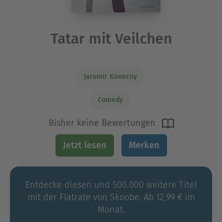
Tatar mit Veilchen
Jaromir Konecny
Comedy
Bisher keine Bewertungen
Jetzt lesen
Merken
Entdecke diesen und 500.000 weitere Titel
mit der Flatrate von Skoobe. Ab 12,99 € im
Monat.