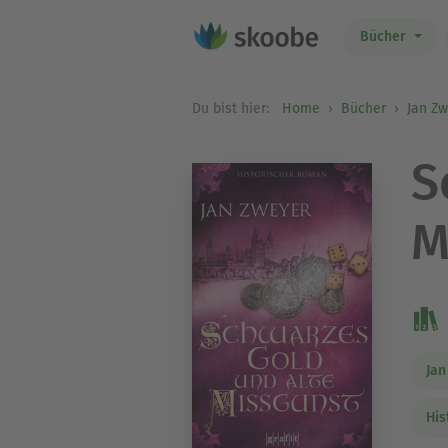
Bücher
Du bist hier:
Home
Bücher
Jan Z
S
M
Jan
His