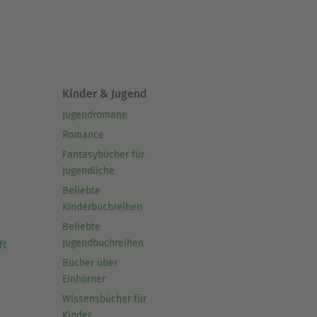
Kinder & Jugend
Jugendromane
Romance
Fantasybücher für
Jugendliche
Beliebte
Kinderbuchreihen
Beliebte
Jugendbuchreihen
ft
Bücher über
Einhörner
Wissensbücher für
Kinder