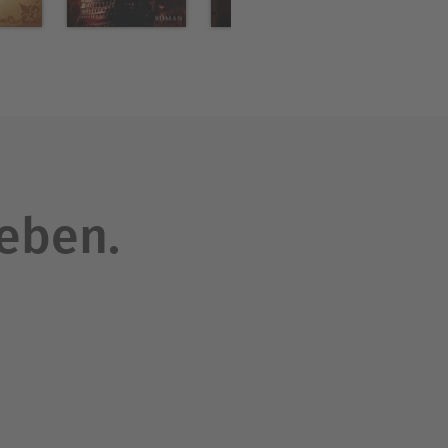
leben.