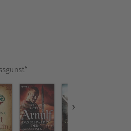
ssgunst“