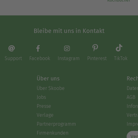
Kochbücher
Bleibe mit uns in Kontakt
Support
Facebook
Instagram
Pinterest
TikTok
Über uns
Rech
Über Skoobe
Date
Jobs
AGB
Presse
Info
Verlage
Vertr
Partnerprogramm
Impr
Firmenkunden
Ver