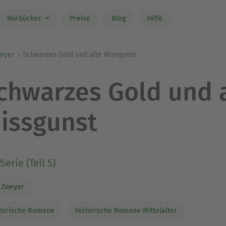
Hörbücher
Preise
Blog
Hilfe
weyer
Schwarzes Gold und alte Missgunst
chwarzes Gold und 
issgunst
Serie (Teil 5)
 Zweyer
torische Romane
Historische Romane Mittelalter