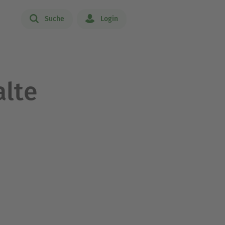
Suche
Login
alte